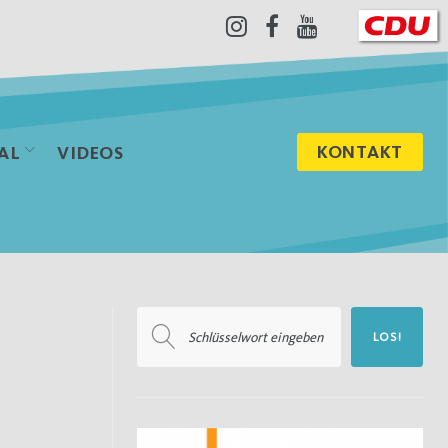
Instagram
Facebook
Youtube
KONTAKT
AL
VIDEOS
Suchen
LOS!
nach: