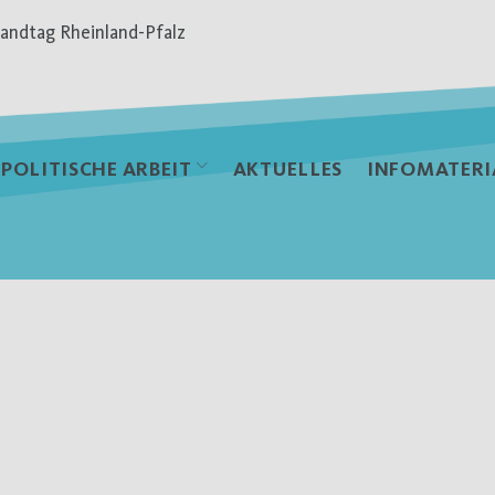
andtag Rheinland-Pfalz
POLITISCHE ARBEIT
AKTUELLES
INFOMATERI