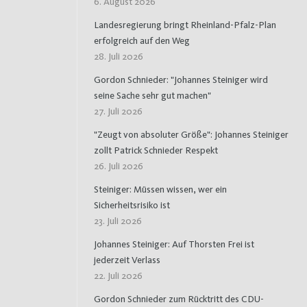
6. August 2026
Landesregierung bringt Rheinland-Pfalz-Plan
erfolgreich auf den Weg
28. Juli 2026
Gordon Schnieder: "Johannes Steiniger wird
seine Sache sehr gut machen"
27. Juli 2026
"Zeugt von absoluter Größe": Johannes Steiniger
zollt Patrick Schnieder Respekt
26. Juli 2026
Steiniger: Müssen wissen, wer ein
Sicherheitsrisiko ist
23. Juli 2026
Johannes Steiniger: Auf Thorsten Frei ist
jederzeit Verlass
22. Juli 2026
Gordon Schnieder zum Rücktritt des CDU-