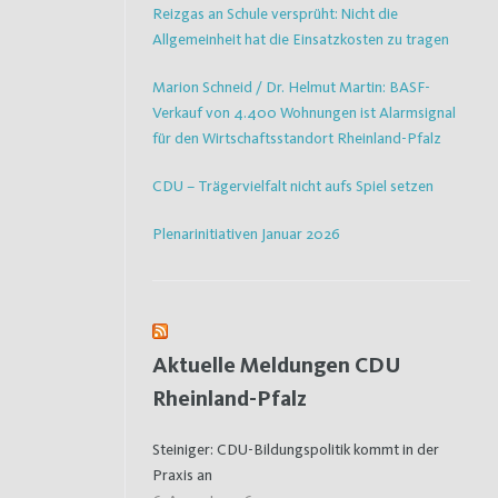
Reizgas an Schule versprüht: Nicht die
Allgemeinheit hat die Einsatzkosten zu tragen
Marion Schneid / Dr. Helmut Martin: BASF-
Verkauf von 4.400 Wohnungen ist Alarmsignal
für den Wirtschaftsstandort Rheinland-Pfalz
CDU – Trägervielfalt nicht aufs Spiel setzen
Plenarinitiativen Januar 2026
Aktuelle Meldungen CDU
Rheinland-Pfalz
Steiniger: CDU-Bildungspolitik kommt in der
Praxis an