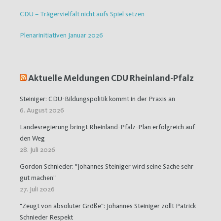
CDU – Trägervielfalt nicht aufs Spiel setzen
Plenarinitiativen Januar 2026
Aktuelle Meldungen CDU Rheinland-Pfalz
Steiniger: CDU-Bildungspolitik kommt in der Praxis an
6. August 2026
Landesregierung bringt Rheinland-Pfalz-Plan erfolgreich auf
den Weg
28. Juli 2026
Gordon Schnieder: "Johannes Steiniger wird seine Sache sehr
gut machen"
27. Juli 2026
"Zeugt von absoluter Größe": Johannes Steiniger zollt Patrick
Schnieder Respekt