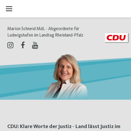
Zum
Inhalt
springen
Marion Schneid MdL - Abgeordnete für
Ludwigshafen im Landtag Rheinland-Pfalz
Instagram
Facebook
Youtube
Tag:
CDU: Klare Worte der Justiz - Land lässt Justiz im