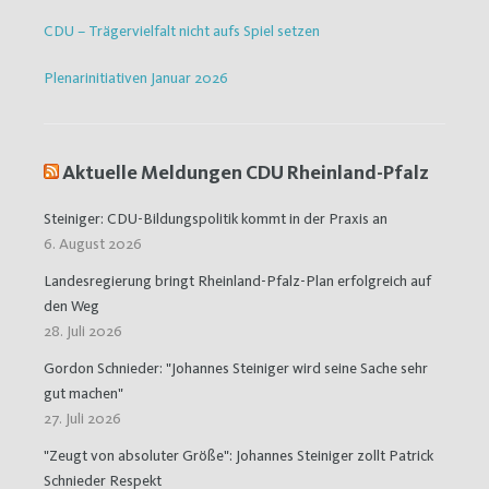
CDU – Trägervielfalt nicht aufs Spiel setzen
Plenarinitiativen Januar 2026
Aktuelle Meldungen CDU Rheinland-Pfalz
Steiniger: CDU-Bildungspolitik kommt in der Praxis an
6. August 2026
Landesregierung bringt Rheinland-Pfalz-Plan erfolgreich auf
den Weg
28. Juli 2026
Gordon Schnieder: "Johannes Steiniger wird seine Sache sehr
gut machen"
27. Juli 2026
"Zeugt von absoluter Größe": Johannes Steiniger zollt Patrick
Schnieder Respekt