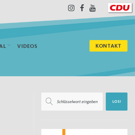
Instagram
Facebook
Youtube
KONTAKT
AL
VIDEOS
Suchen
LOS!
nach: