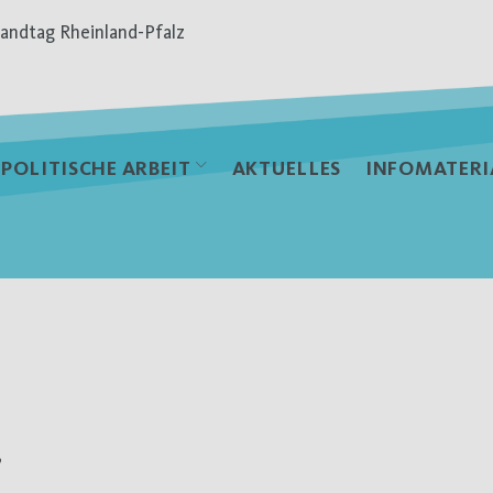
andtag Rheinland-Pfalz
POLITISCHE ARBEIT
AKTUELLES
INFOMATERI
,