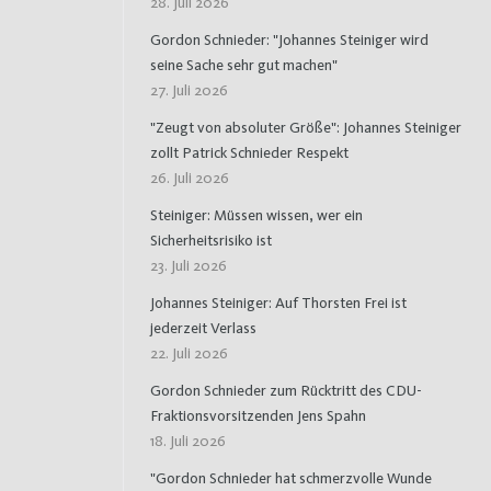
28. Juli 2026
Gordon Schnieder: "Johannes Steiniger wird
seine Sache sehr gut machen"
27. Juli 2026
"Zeugt von absoluter Größe": Johannes Steiniger
zollt Patrick Schnieder Respekt
26. Juli 2026
Steiniger: Müssen wissen, wer ein
Sicherheitsrisiko ist
23. Juli 2026
Johannes Steiniger: Auf Thorsten Frei ist
jederzeit Verlass
22. Juli 2026
Gordon Schnieder zum Rücktritt des CDU-
Fraktionsvorsitzenden Jens Spahn
18. Juli 2026
"Gordon Schnieder hat schmerzvolle Wunde