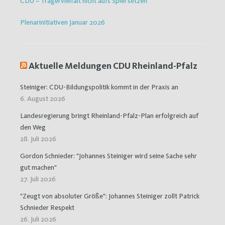
CDU – Trägervielfalt nicht aufs Spiel setzen
Plenarinitiativen Januar 2026
Aktuelle Meldungen CDU Rheinland-Pfalz
Steiniger: CDU-Bildungspolitik kommt in der Praxis an
6. August 2026
Landesregierung bringt Rheinland-Pfalz-Plan erfolgreich auf
den Weg
28. Juli 2026
Gordon Schnieder: "Johannes Steiniger wird seine Sache sehr
gut machen"
27. Juli 2026
"Zeugt von absoluter Größe": Johannes Steiniger zollt Patrick
Schnieder Respekt
26. Juli 2026