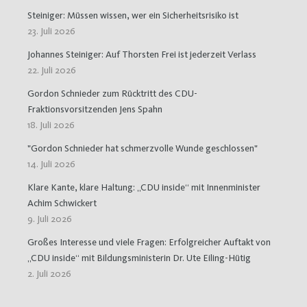
Steiniger: Müssen wissen, wer ein Sicherheitsrisiko ist
23. Juli 2026
Johannes Steiniger: Auf Thorsten Frei ist jederzeit Verlass
22. Juli 2026
Gordon Schnieder zum Rücktritt des CDU-
Fraktionsvorsitzenden Jens Spahn
18. Juli 2026
"Gordon Schnieder hat schmerzvolle Wunde geschlossen"
14. Juli 2026
Klare Kante, klare Haltung: „CDU inside“ mit Innenminister
Achim Schwickert
9. Juli 2026
Großes Interesse und viele Fragen: Erfolgreicher Auftakt von
„CDU inside“ mit Bildungsministerin Dr. Ute Eiling-Hütig
2. Juli 2026