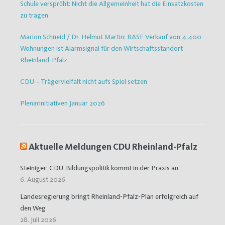
Schule versprüht: Nicht die Allgemeinheit hat die Einsatzkosten
zu tragen
Marion Schneid / Dr. Helmut Martin: BASF-Verkauf von 4.400
Wohnungen ist Alarmsignal für den Wirtschaftsstandort
Rheinland-Pfalz
CDU – Trägervielfalt nicht aufs Spiel setzen
Plenarinitiativen Januar 2026
Aktuelle Meldungen CDU Rheinland-Pfalz
Steiniger: CDU-Bildungspolitik kommt in der Praxis an
6. August 2026
Landesregierung bringt Rheinland-Pfalz-Plan erfolgreich auf
den Weg
28. Juli 2026