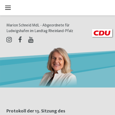
Zum
Inhalt
springen
Marion Schneid MdL - Abgeordnete für
Ludwigshafen im Landtag Rheinland-Pfalz
Instagram
Facebook
Youtube
Tag:
Protokoll der 13. Sitzung des