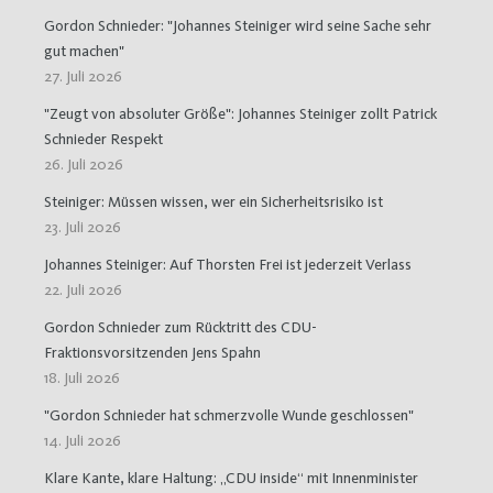
Gordon Schnieder: "Johannes Steiniger wird seine Sache sehr
gut machen"
27. Juli 2026
"Zeugt von absoluter Größe": Johannes Steiniger zollt Patrick
Schnieder Respekt
26. Juli 2026
Steiniger: Müssen wissen, wer ein Sicherheitsrisiko ist
23. Juli 2026
Johannes Steiniger: Auf Thorsten Frei ist jederzeit Verlass
22. Juli 2026
Gordon Schnieder zum Rücktritt des CDU-
Fraktionsvorsitzenden Jens Spahn
18. Juli 2026
"Gordon Schnieder hat schmerzvolle Wunde geschlossen"
14. Juli 2026
Klare Kante, klare Haltung: „CDU inside“ mit Innenminister