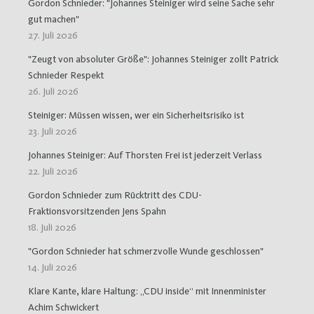
Gordon Schnieder: "Johannes Steiniger wird seine Sache sehr
gut machen"
27. Juli 2026
"Zeugt von absoluter Größe": Johannes Steiniger zollt Patrick
Schnieder Respekt
26. Juli 2026
Steiniger: Müssen wissen, wer ein Sicherheitsrisiko ist
23. Juli 2026
Johannes Steiniger: Auf Thorsten Frei ist jederzeit Verlass
22. Juli 2026
Gordon Schnieder zum Rücktritt des CDU-
Fraktionsvorsitzenden Jens Spahn
18. Juli 2026
"Gordon Schnieder hat schmerzvolle Wunde geschlossen"
14. Juli 2026
Klare Kante, klare Haltung: „CDU inside“ mit Innenminister
Achim Schwickert