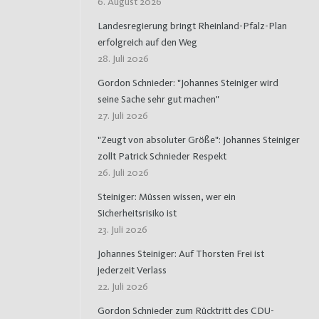
6. August 2026
Landesregierung bringt Rheinland-Pfalz-Plan
erfolgreich auf den Weg
28. Juli 2026
Gordon Schnieder: "Johannes Steiniger wird
seine Sache sehr gut machen"
27. Juli 2026
"Zeugt von absoluter Größe": Johannes Steiniger
zollt Patrick Schnieder Respekt
26. Juli 2026
Steiniger: Müssen wissen, wer ein
Sicherheitsrisiko ist
23. Juli 2026
Johannes Steiniger: Auf Thorsten Frei ist
jederzeit Verlass
22. Juli 2026
Gordon Schnieder zum Rücktritt des CDU-