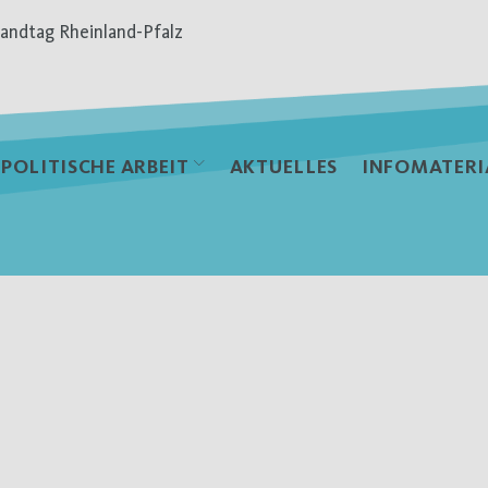
andtag Rheinland-Pfalz
POLITISCHE ARBEIT
AKTUELLES
INFOMATERI