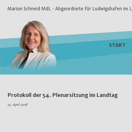
Zum
Marion Schneid MdL - Abgeordnete für Ludwigshafen im L
Inhalt
springen
START
Tag:
Protokoll der 54. Plenarsitzung im Landtag
25.
25. April 2018
April