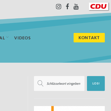
Instagram
Facebook
Youtube
KONTAKT
AL
VIDEOS
Suchen
LOS!
nach: