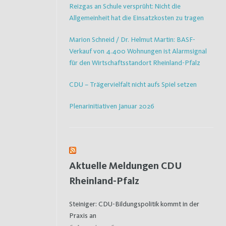
Reizgas an Schule versprüht: Nicht die
Allgemeinheit hat die Einsatzkosten zu tragen
Marion Schneid / Dr. Helmut Martin: BASF-
Verkauf von 4.400 Wohnungen ist Alarmsignal
für den Wirtschaftsstandort Rheinland-Pfalz
CDU – Trägervielfalt nicht aufs Spiel setzen
Plenarinitiativen Januar 2026
Aktuelle Meldungen CDU
Rheinland-Pfalz
Steiniger: CDU-Bildungspolitik kommt in der
Praxis an