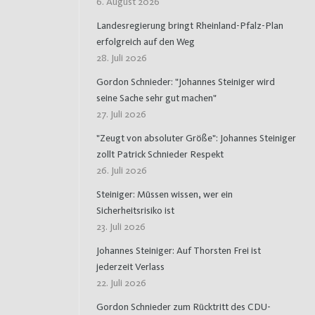
6. August 2026
Landesregierung bringt Rheinland-Pfalz-Plan
erfolgreich auf den Weg
28. Juli 2026
Gordon Schnieder: "Johannes Steiniger wird
seine Sache sehr gut machen"
27. Juli 2026
"Zeugt von absoluter Größe": Johannes Steiniger
zollt Patrick Schnieder Respekt
26. Juli 2026
Steiniger: Müssen wissen, wer ein
Sicherheitsrisiko ist
23. Juli 2026
Johannes Steiniger: Auf Thorsten Frei ist
jederzeit Verlass
22. Juli 2026
Gordon Schnieder zum Rücktritt des CDU-