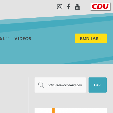
Instagram
Facebook
Youtube
KONTAKT
AL
VIDEOS
Suchen
LOS!
nach: