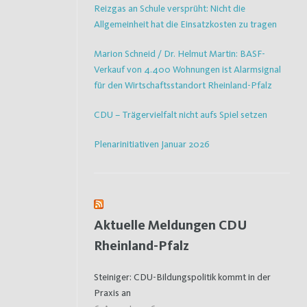
Reizgas an Schule versprüht: Nicht die
Allgemeinheit hat die Einsatzkosten zu tragen
Marion Schneid / Dr. Helmut Martin: BASF-
Verkauf von 4.400 Wohnungen ist Alarmsignal
für den Wirtschaftsstandort Rheinland-Pfalz
CDU – Trägervielfalt nicht aufs Spiel setzen
Plenarinitiativen Januar 2026
Aktuelle Meldungen CDU
Rheinland-Pfalz
Steiniger: CDU-Bildungspolitik kommt in der
Praxis an