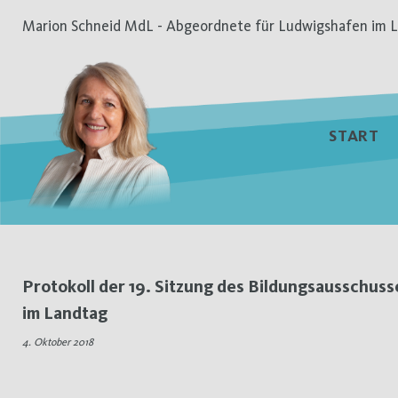
Zum
Marion Schneid MdL - Abgeordnete für Ludwigshafen im L
Inhalt
springen
START
Tag:
Protokoll der 19. Sitzung des Bildungsausschuss
im Landtag
4.
4. Oktober 2018
Oktober