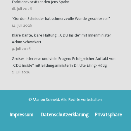
Fraktionsvorsitzenden Jens Spahn
18. Juli 2026
"Gordon Schnieder hat schmerzvolle Wunde geschlossen"
14. Juli 2026
Klare Kante, klare Haltung: „CDU inside“ mit Innenminister
Achim Schwickert
9. Juli 2026
Großes Interesse und viele Fragen: Erfolgreicher Auftakt von
„CDU inside“ mit Bildungsministerin Dr. Ute Eiling-Hütig
2. Juli 2026
© Marion Schneid. Alle Rechte vorbehalten.
Impressum
Datenschutzerklärung
Privatsphäre