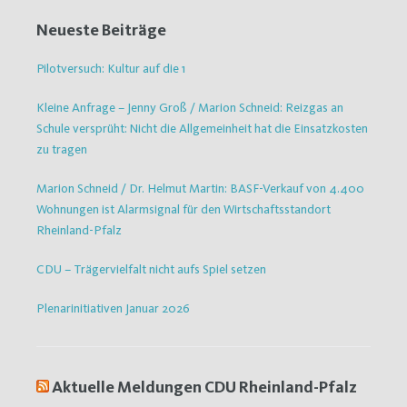
Neueste Beiträge
Pilotversuch: Kultur auf die 1
Kleine Anfrage – Jenny Groß / Marion Schneid: Reizgas an
Schule versprüht: Nicht die Allgemeinheit hat die Einsatzkosten
zu tragen
Marion Schneid / Dr. Helmut Martin: BASF-Verkauf von 4.400
Wohnungen ist Alarmsignal für den Wirtschaftsstandort
Rheinland-Pfalz
CDU – Trägervielfalt nicht aufs Spiel setzen
Plenarinitiativen Januar 2026
Aktuelle Meldungen CDU Rheinland-Pfalz