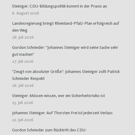
Steiniger: CDU-Bildungspolitik kommt in der Praxis an
6. August 2026
Landesregierung bringt Rheinland-Pfalz-Plan erfolgreich auf
den Weg
28. Juli 2026
Gordon Schnieder: "Johannes Steiniger wird seine Sache sehr
gut machen"
27. Juli 2026
"Zeugt von absoluter Größe": Johannes Steiniger zollt Patrick
Schnieder Respekt
26. Juli 2026
Steiniger: Müssen wissen, wer ein Sicherheitsrisiko ist
23. Juli 2026
Johannes Steiniger: Auf Thorsten Frei ist jederzeit Verlass
22. Juli 2026
Gordon Schnieder zum Rücktritt des CDU-