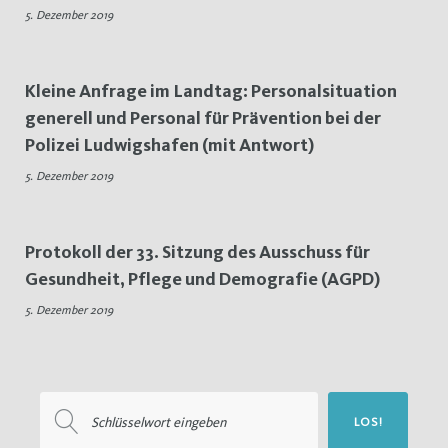
5. Dezember 2019
5.
Dezember
Kleine Anfrage im Landtag: Personalsituation
2019
generell und Personal für Prävention bei der
Polizei Ludwigshafen (mit Antwort)
5. Dezember 2019
Protokoll der 33. Sitzung des Ausschuss für
Gesundheit, Pflege und Demografie (AGPD)
5. Dezember 2019
Suchen
LOS!
nach: