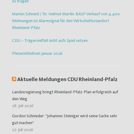
zu tragen
Marion Schneid / Dr. Helmut Martin: BASF-Verkauf von 4.400
Wohnungen ist Alarmsignal für den Wirtschaftsstandort
Rheinland-Pfalz
CDU – Trägervielfalt nicht aufs Spiel setzen
Plenarinitiativen Januar 2026
Aktuelle Meldungen CDU Rheinland-Pfalz
Landesregierung bringt Rheinland-Pfalz-Plan erfolgreich auf
den Weg
28. Juli 2026
Gordon Schnieder: "Johannes Steiniger wird seine Sache sehr
gut machen"
27. Juli 2026