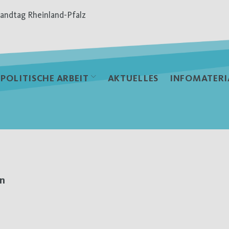
andtag Rheinland-Pfalz
POLITISCHE ARBEIT
AKTUELLES
INFOMATERI
en