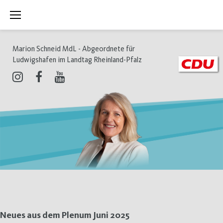
Zum
Inhalt
springen
Marion Schneid MdL - Abgeordnete für
Ludwigshafen im Landtag Rheinland-Pfalz
Instagram
Facebook
Youtube
Tag:
Neues aus dem Plenum Juni 2025