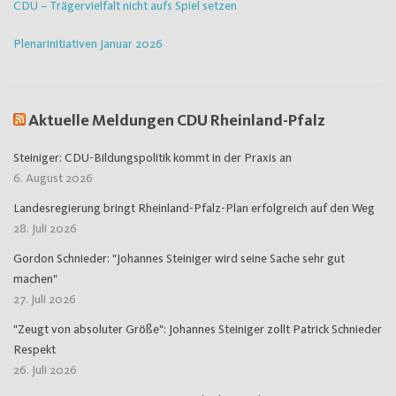
CDU – Trägervielfalt nicht aufs Spiel setzen
Plenarinitiativen Januar 2026
Aktuelle Meldungen CDU Rheinland-Pfalz
Steiniger: CDU-Bildungspolitik kommt in der Praxis an
6. August 2026
Landesregierung bringt Rheinland-Pfalz-Plan erfolgreich auf den Weg
28. Juli 2026
Gordon Schnieder: "Johannes Steiniger wird seine Sache sehr gut
machen"
27. Juli 2026
"Zeugt von absoluter Größe": Johannes Steiniger zollt Patrick Schnieder
Respekt
26. Juli 2026