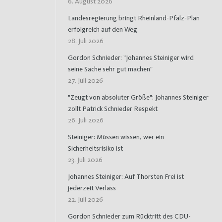
6. August 2026
Landesregierung bringt Rheinland-Pfalz-Plan
erfolgreich auf den Weg
28. Juli 2026
Gordon Schnieder: "Johannes Steiniger wird
seine Sache sehr gut machen"
27. Juli 2026
"Zeugt von absoluter Größe": Johannes Steiniger
zollt Patrick Schnieder Respekt
26. Juli 2026
Steiniger: Müssen wissen, wer ein
Sicherheitsrisiko ist
23. Juli 2026
Johannes Steiniger: Auf Thorsten Frei ist
jederzeit Verlass
22. Juli 2026
Gordon Schnieder zum Rücktritt des CDU-