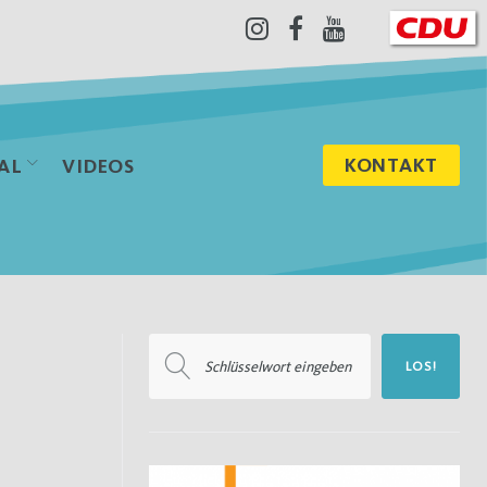
Instagram
Facebook
Youtube
KONTAKT
AL
VIDEOS
Suchen
LOS!
nach: