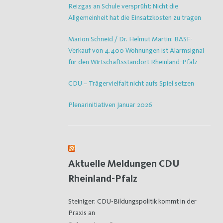
Reizgas an Schule versprüht: Nicht die
Allgemeinheit hat die Einsatzkosten zu tragen
Marion Schneid / Dr. Helmut Martin: BASF-
Verkauf von 4.400 Wohnungen ist Alarmsignal
für den Wirtschaftsstandort Rheinland-Pfalz
CDU – Trägervielfalt nicht aufs Spiel setzen
Plenarinitiativen Januar 2026
Aktuelle Meldungen CDU
Rheinland-Pfalz
Steiniger: CDU-Bildungspolitik kommt in der
Praxis an