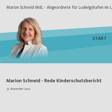
Zum
Marion Schneid MdL - Abgeordnete für Ludwigshafen im L
Inhalt
springen
START
Tag:
Marion Schneid - Rede Kinderschutzbericht
13.
13. November 2025
November