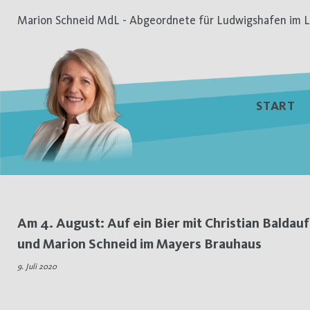
Zum
Marion Schneid MdL - Abgeordnete für Ludwigshafen im L
Inhalt
springen
START
Schlagwort:
Am 4. August: Auf ein Bier mit Christian Baldauf
und Marion Schneid im Mayers Brauhaus
Einladung
9. Juli 2020