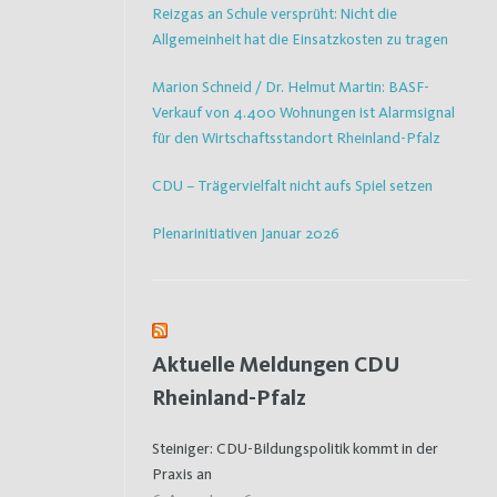
Reizgas an Schule versprüht: Nicht die
Allgemeinheit hat die Einsatzkosten zu tragen
Marion Schneid / Dr. Helmut Martin: BASF-
Verkauf von 4.400 Wohnungen ist Alarmsignal
für den Wirtschaftsstandort Rheinland-Pfalz
CDU – Trägervielfalt nicht aufs Spiel setzen
Plenarinitiativen Januar 2026
Aktuelle Meldungen CDU
Rheinland-Pfalz
Steiniger: CDU-Bildungspolitik kommt in der
Praxis an