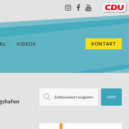
Instagram
Facebook
Youtube
KONTAKT
AL
VIDEOS
Suchen
LOS!
nach:
gshafen