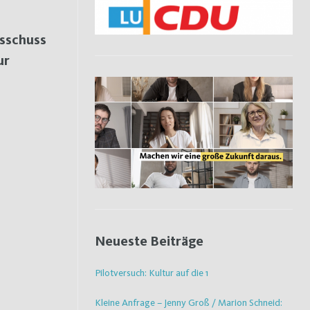
usschuss
ur
Neueste Beiträge
Pilotversuch: Kultur auf die 1
Kleine Anfrage – Jenny Groß / Marion Schneid: