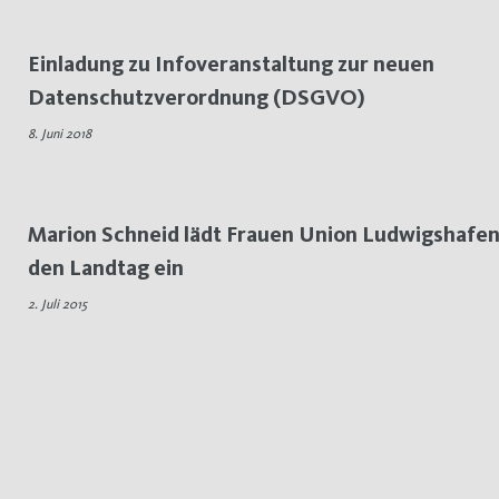
Einladung zu Infoveranstaltung zur neuen
Datenschutzverordnung (DSGVO)
8. Juni 2018
Marion Schneid lädt Frauen Union Ludwigshafen
den Landtag ein
2. Juli 2015