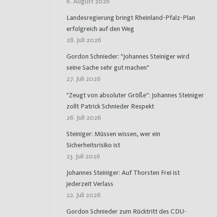
6. August 2026
Landesregierung bringt Rheinland-Pfalz-Plan
erfolgreich auf den Weg
28. Juli 2026
Gordon Schnieder: "Johannes Steiniger wird
seine Sache sehr gut machen"
27. Juli 2026
"Zeugt von absoluter Größe": Johannes Steiniger
zollt Patrick Schnieder Respekt
26. Juli 2026
Steiniger: Müssen wissen, wer ein
Sicherheitsrisiko ist
23. Juli 2026
Johannes Steiniger: Auf Thorsten Frei ist
jederzeit Verlass
22. Juli 2026
Gordon Schnieder zum Rücktritt des CDU-