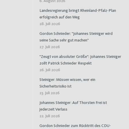
6. August 2026
Landesregierung bringt Rheinland-Pfalz-Plan
erfolgreich auf den Weg
28. Juli 2026
Gordon Schnieder: "Johannes Steiniger wird
seine Sache sehr gut machen"
27. Juli 2026
"Zeugt von absoluter Größe": Johannes Steiniger
zollt Patrick Schnieder Respekt
26. Juli 2026
Steiniger: Müssen wissen, wer ein
Sicherheitsrisiko ist
23. Juli 2026
Johannes Steiniger: Auf Thorsten Frei ist
jederzeit Verlass
22. Juli 2026
Gordon Schnieder zum Rücktritt des CDU-