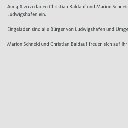
Am 4.8.2020 laden Christian Baldauf und Marion Schneid um 19 Uhr ins Mayers Brauhaus in der Schillerstrasse 8 in
Ludwigshafen ein.
Eingeladen sind alle Bürger von Ludwigshafen und Umge
Marion Schneid und Christian Baldauf freuen sich auf I