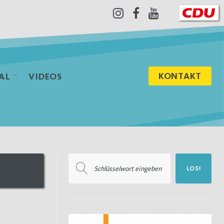
Instagram
Facebook
Youtube
KONTAKT
AL
VIDEOS
Suchen
LOS!
nach: