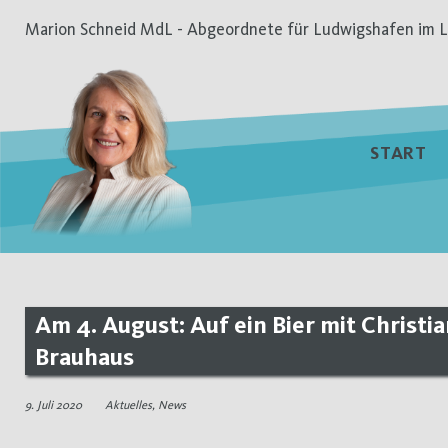
Zum
Marion Schneid MdL - Abgeordnete für Ludwigshafen im L
Inhalt
springen
START
Am 4. August: Auf ein Bier mit Christ
Brauhaus
9. Juli 2020
Aktuelles
,
News