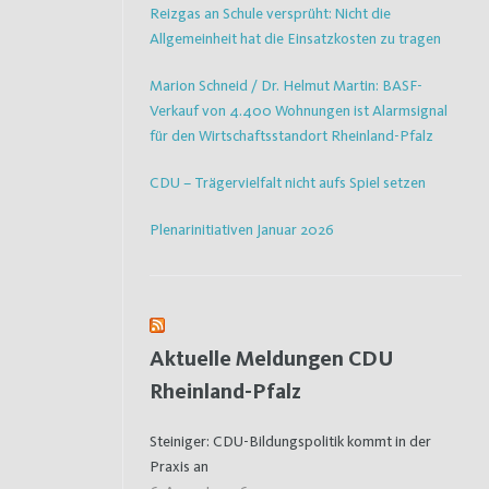
Reizgas an Schule versprüht: Nicht die
Allgemeinheit hat die Einsatzkosten zu tragen
Marion Schneid / Dr. Helmut Martin: BASF-
Verkauf von 4.400 Wohnungen ist Alarmsignal
für den Wirtschaftsstandort Rheinland-Pfalz
CDU – Trägervielfalt nicht aufs Spiel setzen
Plenarinitiativen Januar 2026
Aktuelle Meldungen CDU
Rheinland-Pfalz
Steiniger: CDU-Bildungspolitik kommt in der
Praxis an