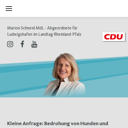
Zum
Inhalt
springen
Marion Schneid MdL - Abgeordnete für
Ludwigshafen im Landtag Rheinland-Pfalz
Instagram
Facebook
Youtube
Schlagwort:
Kleine Anfrage: Bedrohung von Hunden und