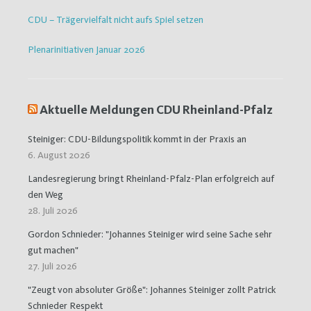
CDU – Trägervielfalt nicht aufs Spiel setzen
Plenarinitiativen Januar 2026
Aktuelle Meldungen CDU Rheinland-Pfalz
Steiniger: CDU-Bildungspolitik kommt in der Praxis an
6. August 2026
Landesregierung bringt Rheinland-Pfalz-Plan erfolgreich auf
den Weg
28. Juli 2026
Gordon Schnieder: "Johannes Steiniger wird seine Sache sehr
gut machen"
27. Juli 2026
"Zeugt von absoluter Größe": Johannes Steiniger zollt Patrick
Schnieder Respekt