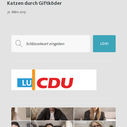
Katzen durch Giftköder
Giftköder
31. März 2015
Suchen
LOS!
nach: