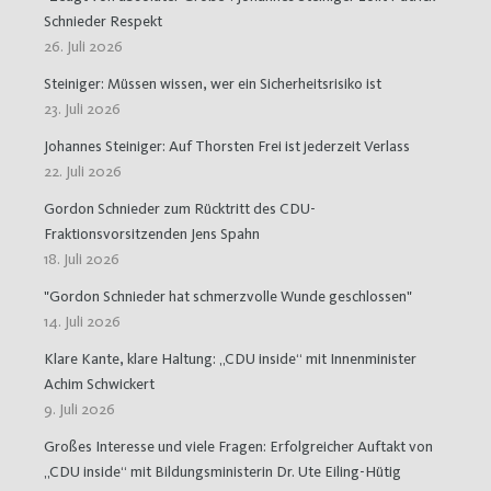
Schnieder Respekt
26. Juli 2026
Steiniger: Müssen wissen, wer ein Sicherheitsrisiko ist
23. Juli 2026
Johannes Steiniger: Auf Thorsten Frei ist jederzeit Verlass
22. Juli 2026
Gordon Schnieder zum Rücktritt des CDU-
Fraktionsvorsitzenden Jens Spahn
18. Juli 2026
"Gordon Schnieder hat schmerzvolle Wunde geschlossen"
14. Juli 2026
Klare Kante, klare Haltung: „CDU inside“ mit Innenminister
Achim Schwickert
9. Juli 2026
Großes Interesse und viele Fragen: Erfolgreicher Auftakt von
„CDU inside“ mit Bildungsministerin Dr. Ute Eiling-Hütig