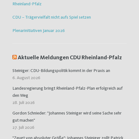
Rheinland-Pfalz
CDU – Trägervielfalt nicht aufs Spiel setzen
Plenarinitiativen Januar 2026
Aktuelle Meldungen CDU Rheinland-Pfalz
Steiniger: CDU-Bildungspolitik kommt in der Praxis an
6. August 2026
Landesregierung bringt Rheinland-Pfalz-Plan erfolgreich auf
den Weg
28. Juli 2026
Gordon Schnieder: "Johannes Steiniger wird seine Sache sehr
gut machen"
27. Juli 2026
"Zeugt von absoluter Größe": Johannes Steiniger zollt Patrick