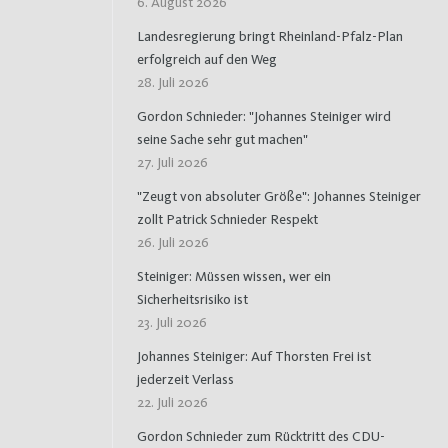
6. August 2026
Landesregierung bringt Rheinland-Pfalz-Plan
erfolgreich auf den Weg
28. Juli 2026
Gordon Schnieder: "Johannes Steiniger wird
seine Sache sehr gut machen"
27. Juli 2026
"Zeugt von absoluter Größe": Johannes Steiniger
zollt Patrick Schnieder Respekt
26. Juli 2026
Steiniger: Müssen wissen, wer ein
Sicherheitsrisiko ist
23. Juli 2026
Johannes Steiniger: Auf Thorsten Frei ist
jederzeit Verlass
22. Juli 2026
Gordon Schnieder zum Rücktritt des CDU-