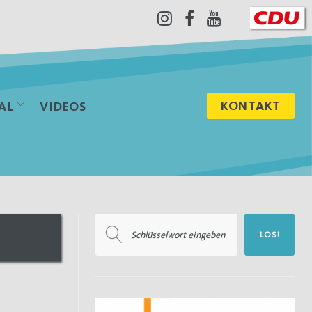
Instagram
Facebook
Youtube
KONTAKT
AL
VIDEOS
Suchen
LOS!
nach: