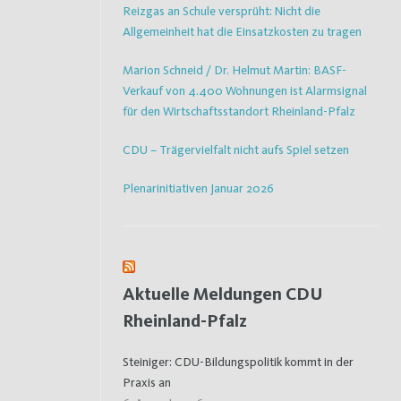
Reizgas an Schule versprüht: Nicht die
Allgemeinheit hat die Einsatzkosten zu tragen
Marion Schneid / Dr. Helmut Martin: BASF-
Verkauf von 4.400 Wohnungen ist Alarmsignal
für den Wirtschaftsstandort Rheinland-Pfalz
CDU – Trägervielfalt nicht aufs Spiel setzen
Plenarinitiativen Januar 2026
Aktuelle Meldungen CDU
Rheinland-Pfalz
Steiniger: CDU-Bildungspolitik kommt in der
Praxis an