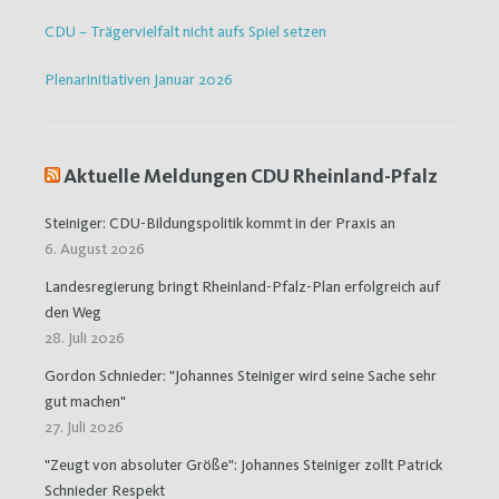
CDU – Trägervielfalt nicht aufs Spiel setzen
Plenarinitiativen Januar 2026
Aktuelle Meldungen CDU Rheinland-Pfalz
Steiniger: CDU-Bildungspolitik kommt in der Praxis an
6. August 2026
Landesregierung bringt Rheinland-Pfalz-Plan erfolgreich auf
den Weg
28. Juli 2026
Gordon Schnieder: "Johannes Steiniger wird seine Sache sehr
gut machen"
27. Juli 2026
"Zeugt von absoluter Größe": Johannes Steiniger zollt Patrick
Schnieder Respekt