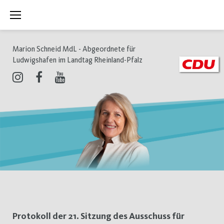
Zum
Inhalt
springen
Marion Schneid MdL - Abgeordnete für
Ludwigshafen im Landtag Rheinland-Pfalz
Instagram
Facebook
Youtube
Schlagwort:
Protokoll der 21. Sitzung des Ausschuss für