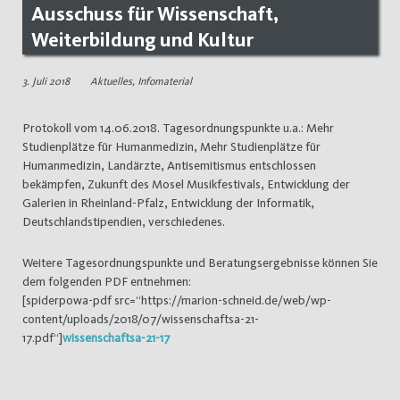
Ausschuss für Wissenschaft,
Weiterbildung und Kultur
3. Juli 2018
Aktuelles
,
Infomaterial
Protokoll vom 14.06.2018. Tagesordnungspunkte u.a.: Mehr
Studienplätze für Humanmedizin, Mehr Studienplätze für
Humanmedizin, Landärzte, Antisemitismus entschlossen
bekämpfen, Zukunft des Mosel Musikfestivals, Entwicklung der
Galerien in Rheinland-Pfalz, Entwicklung der Informatik,
Deutschlandstipendien, verschiedenes.
Weitere Tagesordnungspunkte und Beratungsergebnisse können Sie
dem folgenden PDF entnehmen:
[spiderpowa-pdf src=“https://marion-schneid.de/web/wp-
content/uploads/2018/07/wissenschaftsa-21-
17.pdf“]
wissenschaftsa-21-17