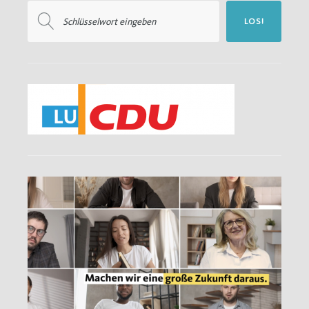
Suchen
LOS!
nach: