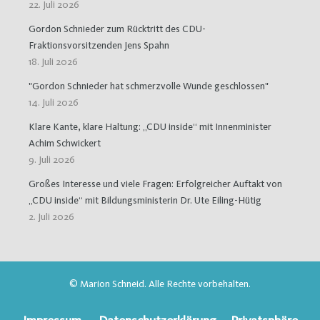
22. Juli 2026
Gordon Schnieder zum Rücktritt des CDU-
Fraktionsvorsitzenden Jens Spahn
18. Juli 2026
"Gordon Schnieder hat schmerzvolle Wunde geschlossen"
14. Juli 2026
Klare Kante, klare Haltung: „CDU inside“ mit Innenminister
Achim Schwickert
9. Juli 2026
Großes Interesse und viele Fragen: Erfolgreicher Auftakt von
„CDU inside“ mit Bildungsministerin Dr. Ute Eiling-Hütig
2. Juli 2026
© Marion Schneid. Alle Rechte vorbehalten.