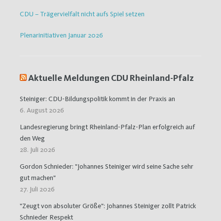
CDU – Trägervielfalt nicht aufs Spiel setzen
Plenarinitiativen Januar 2026
Aktuelle Meldungen CDU Rheinland-Pfalz
Steiniger: CDU-Bildungspolitik kommt in der Praxis an
6. August 2026
Landesregierung bringt Rheinland-Pfalz-Plan erfolgreich auf
den Weg
28. Juli 2026
Gordon Schnieder: "Johannes Steiniger wird seine Sache sehr
gut machen"
27. Juli 2026
"Zeugt von absoluter Größe": Johannes Steiniger zollt Patrick
Schnieder Respekt