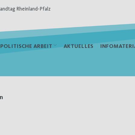
andtag Rheinland-Pfalz
POLITISCHE ARBEIT
AKTUELLES
INFOMATERI
in