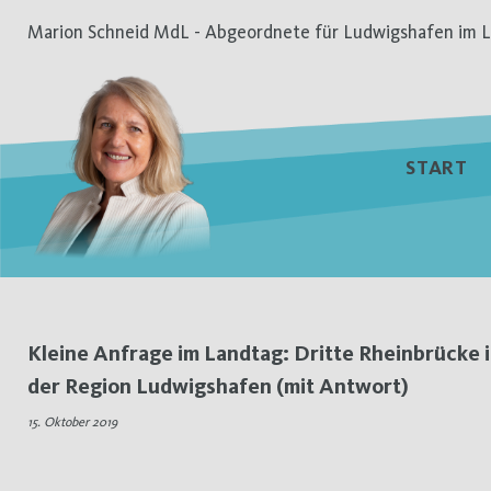
Zum
Marion Schneid MdL - Abgeordnete für Ludwigshafen im L
Inhalt
springen
START
Schlagwort:
Kleine Anfrage im Landtag: Dritte Rheinbrücke 
der Region Ludwigshafen (mit Antwort)
Rhein
15. Oktober 2019