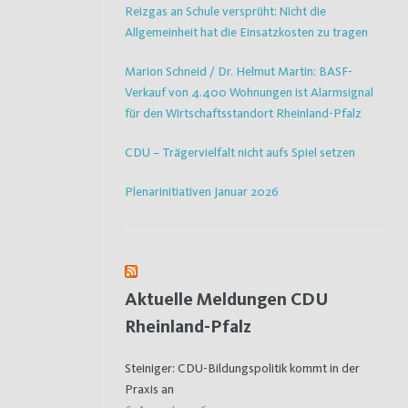
Reizgas an Schule versprüht: Nicht die
Allgemeinheit hat die Einsatzkosten zu tragen
Marion Schneid / Dr. Helmut Martin: BASF-
Verkauf von 4.400 Wohnungen ist Alarmsignal
für den Wirtschaftsstandort Rheinland-Pfalz
CDU – Trägervielfalt nicht aufs Spiel setzen
Plenarinitiativen Januar 2026
Aktuelle Meldungen CDU
Rheinland-Pfalz
Steiniger: CDU-Bildungspolitik kommt in der
Praxis an