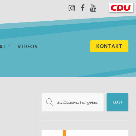
Instagram
Facebook
Youtube
KONTAKT
AL
VIDEOS
Suchen
LOS!
nach: