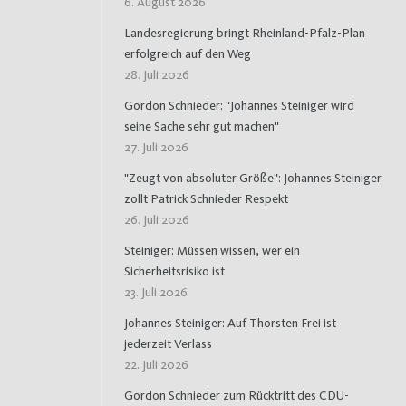
6. August 2026
Landesregierung bringt Rheinland-Pfalz-Plan
erfolgreich auf den Weg
28. Juli 2026
Gordon Schnieder: "Johannes Steiniger wird
seine Sache sehr gut machen"
27. Juli 2026
"Zeugt von absoluter Größe": Johannes Steiniger
zollt Patrick Schnieder Respekt
26. Juli 2026
Steiniger: Müssen wissen, wer ein
Sicherheitsrisiko ist
23. Juli 2026
Johannes Steiniger: Auf Thorsten Frei ist
jederzeit Verlass
22. Juli 2026
Gordon Schnieder zum Rücktritt des CDU-