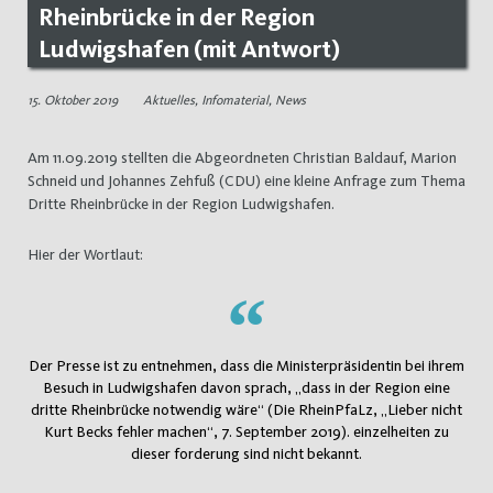
Rheinbrücke in der Region
Ludwigshafen (mit Antwort)
15. Oktober 2019
Aktuelles
,
Infomaterial
,
News
Am 11.09.2019 stellten die Abgeordneten Christian Baldauf, Marion
Schneid und Johannes Zehfuß (CDU) eine kleine Anfrage zum Thema
Dritte Rheinbrücke in der Region Ludwigshafen.
Hier der Wortlaut:
Der Presse ist zu entnehmen, dass die Ministerpräsidentin bei ihrem
Besuch in Ludwigshafen davon sprach, „dass in der Region eine
dritte Rheinbrücke notwendig wäre“ (Die RheinPfaLz, „Lieber nicht
Kurt Becks fehler machen“, 7. September 2019). einzelheiten zu
dieser forderung sind nicht bekannt.