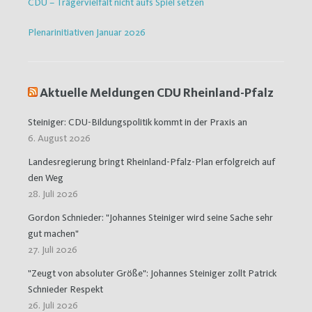
CDU – Trägervielfalt nicht aufs Spiel setzen
Plenarinitiativen Januar 2026
Aktuelle Meldungen CDU Rheinland-Pfalz
Steiniger: CDU-Bildungspolitik kommt in der Praxis an
6. August 2026
Landesregierung bringt Rheinland-Pfalz-Plan erfolgreich auf
den Weg
28. Juli 2026
Gordon Schnieder: "Johannes Steiniger wird seine Sache sehr
gut machen"
27. Juli 2026
"Zeugt von absoluter Größe": Johannes Steiniger zollt Patrick
Schnieder Respekt
26. Juli 2026