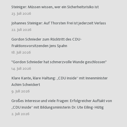
Steiniger: Müssen wissen, wer ein Sicherheitsrisiko ist
23. Juli 2026
Johannes Steiniger: Auf Thorsten Frei ist jederzeit Verlass
22. Juli 2026
Gordon Schnieder zum Rücktritt des CDU-
Fraktionsvorsitzenden Jens Spahn
18. Juli 2026
"Gordon Schnieder hat schmerzvolle Wunde geschlossen"
14. Juli 2026
Klare Kante, klare Haltung: „CDU inside“ mit Innenminister
Achim Schwickert
9. Juli 2026
Großes Interesse und viele Fragen: Erfolgreicher Auftakt von
„CDU inside“ mit Bildungsministerin Dr. Ute Eiling-Hütig
2. Juli 2026