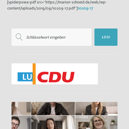
[spiderpowa-pdf src=“https://marion-schneid.de/web/wp-
content/uploads/2019/09/10209-17.pdf“]
10209-17
Suchen
LOS!
nach: