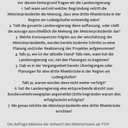
Vor diesem hintergrund fragen wir die Landesregierung:
1. Seit wann und mit welcher Begründung vetritt die
Ministerpräsidentin die Meinung, dass eine dritte Rheinbrücke in der
Region um Ludwigshafen notwendig wäre?
2. Teilt die gesamte Landesregierung diese auffassung, oder stellt
die aussage ausschließlich die Meinung der Ministerpräsidentin dar?
3. Welche Konsequenzen folgten aus der einschätzung der
Ministerpräsidentin, wurden bereits konkrete Schritte zu einer
Planung und/oder Realisierung des Projektes aufgenommen?
4. falls ja, wie ist der aktuelle Stand? falls nein, wann hat die
Landesregierung vor, mit den Planungen zu beginnen?
5. Gab es in der Vergangenheit bereits Überlegungen oder
Planungen für eine dritte Rheinbrücke in der Region um
Ludwigshafen?
falls ja, warum wurden diese nicht weiter verfolgt?
6. hat die Landesregierung eine entsprechende absicht zum
Bundesverkehrswegeplan angemeldet (bitte begründen warum dies
erfolgte/nicht erfolgte)?
7. Wo genau möchte die Ministerpräsidentin eine dritte Rheinbrücke
errichten?
Die Anfrage inklusive der Antwort des Ministerioums als PDF: