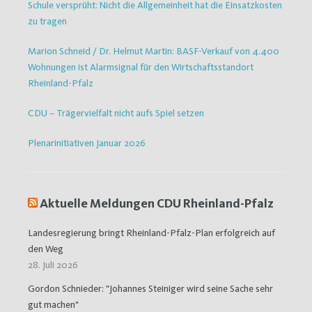
Schule versprüht: Nicht die Allgemeinheit hat die Einsatzkosten
zu tragen
Marion Schneid / Dr. Helmut Martin: BASF-Verkauf von 4.400
Wohnungen ist Alarmsignal für den Wirtschaftsstandort
Rheinland-Pfalz
CDU – Trägervielfalt nicht aufs Spiel setzen
Plenarinitiativen Januar 2026
Aktuelle Meldungen CDU Rheinland-Pfalz
Landesregierung bringt Rheinland-Pfalz-Plan erfolgreich auf
den Weg
28. Juli 2026
Gordon Schnieder: "Johannes Steiniger wird seine Sache sehr
gut machen"