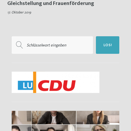
Gleichstellung und Frauenförderung
Sexismus
17. Oktober 2019
Suchen
LOS!
nach: