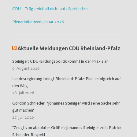
CDU – Trägervielfalt nicht aufs Spiel setzen
Plenarinitiativen Januar 2026
Aktuelle Meldungen CDU Rheinland-Pfalz
Steiniger: CDU-Bildungspolitik kommt in der Praxis an
6. August 2026
Landesregierung bringt Rheinland-Pfalz-Plan erfolgreich auf
den Weg
28. Juli 2026
Gordon Schnieder: "Johannes Steiniger wird seine Sache sehr
gut machen"
27. Juli 2026
"Zeugt von absoluter Größe": Johannes Steiniger zollt Patrick
Schnieder Respekt