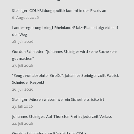
Steiniger: CDU-Bildungspolitik kommt in der Praxis an
6. August 2026
Landesregierung bringt Rheinland-Pfalz-Plan erfolgreich auf
den Weg
28. Juli 2026
Gordon Schnieder: "Johannes Steiniger wird seine Sache sehr
gut machen"
27. Juli 2026
"Zeugt von absoluter Größe": Johannes Steiniger zollt Patrick
Schnieder Respekt
26. Juli 2026
Steiniger: Müssen wissen, wer ein Sicherheitsrisiko ist
23. Juli 2026
Johannes Steiniger: Auf Thorsten Frei ist jederzeit Verlass
22. Juli 2026
Gordon Schnieder zum Rücktritt des CDU-