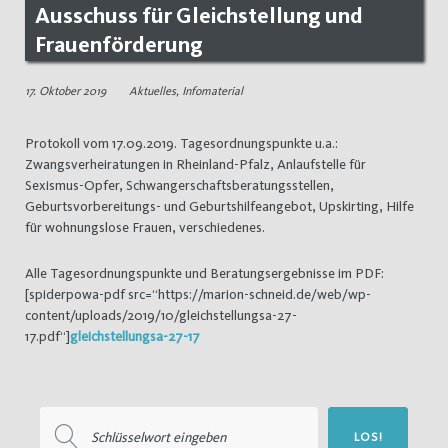
Ausschuss für Gleichstellung und
Frauenförderung
17. Oktober 2019
Aktuelles
,
Infomaterial
Protokoll vom 17.09.2019. Tagesordnungspunkte u.a.:
Zwangsverheiratungen in Rheinland-Pfalz, Anlaufstelle für
Sexismus-Opfer, Schwangerschaftsberatungsstellen,
Geburtsvorbereitungs- und Geburtshilfeangebot, Upskirting, Hilfe
für wohnungslose Frauen, verschiedenes.
Alle Tagesordnungspunkte und Beratungsergebnisse im PDF:
[spiderpowa-pdf src=“https://marion-schneid.de/web/wp-
content/uploads/2019/10/gleichstellungsa-27-
17.pdf“]
gleichstellungsa-27-17
Suchen
LOS!
nach: