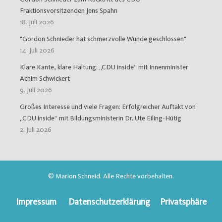
Fraktionsvorsitzenden Jens Spahn
18. Juli 2026
"Gordon Schnieder hat schmerzvolle Wunde geschlossen"
14. Juli 2026
Klare Kante, klare Haltung: „CDU inside“ mit Innenminister
Achim Schwickert
9. Juli 2026
Großes Interesse und viele Fragen: Erfolgreicher Auftakt von
„CDU inside“ mit Bildungsministerin Dr. Ute Eiling-Hütig
2. Juli 2026
© Marion Schneid. Alle Rechte vorbehalten.
Impressum
Datenschutzerklärung
Privatsphäre