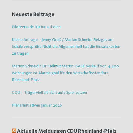
Neueste Beiträge
Pilotversuch: Kultur auf die 1
Kleine Anfrage – Jenny Groß / Marion Schneid: Reizgas an
Schule versprüht: Nicht die Allgemeinheit hat die Einsatzkosten
zu tragen
Marion Schneid / Dr. Helmut Martin: BASF-Verkauf von 4.400
Wohnungen ist Alarmsignal für den Wirtschaftsstandort
Rheinland-Pfalz
CDU – Trägervielfalt nicht aufs Spiel setzen
Plenarinitiativen Januar 2026
Aktuelle Meldungen CDU Rheinland-Pfalz