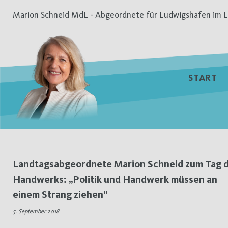
Zum
Marion Schneid MdL - Abgeordnete für Ludwigshafen im L
Inhalt
springen
START
Schlagwort:
Landtagsabgeordnete Marion Schneid zum Tag 
Handwerks: „Politik und Handwerk müssen an
Tag
einem Strang ziehen“
des
5. September 2018