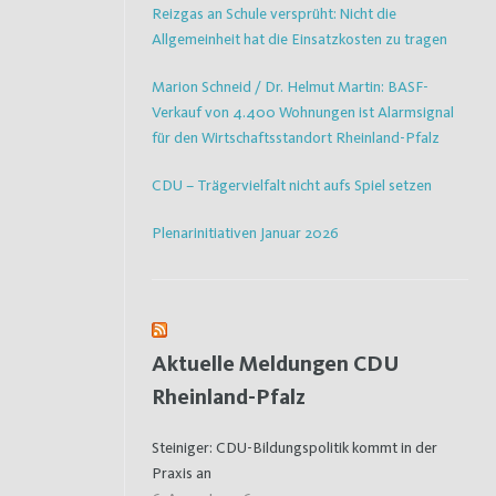
Reizgas an Schule versprüht: Nicht die
Allgemeinheit hat die Einsatzkosten zu tragen
Marion Schneid / Dr. Helmut Martin: BASF-
Verkauf von 4.400 Wohnungen ist Alarmsignal
für den Wirtschaftsstandort Rheinland-Pfalz
CDU – Trägervielfalt nicht aufs Spiel setzen
Plenarinitiativen Januar 2026
Aktuelle Meldungen CDU
Rheinland-Pfalz
Steiniger: CDU-Bildungspolitik kommt in der
Praxis an