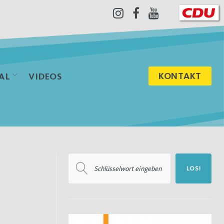
Instagram
Facebook
Youtube
KONTAKT
AL
VIDEOS
Suchen
LOS!
nach: