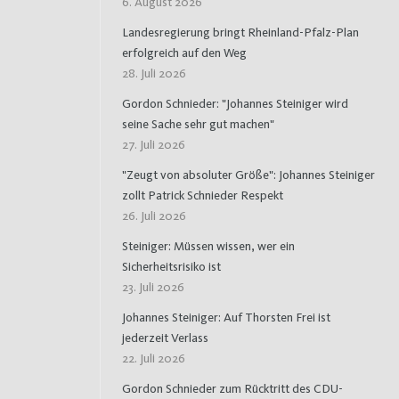
6. August 2026
Landesregierung bringt Rheinland-Pfalz-Plan
erfolgreich auf den Weg
28. Juli 2026
Gordon Schnieder: "Johannes Steiniger wird
seine Sache sehr gut machen"
27. Juli 2026
"Zeugt von absoluter Größe": Johannes Steiniger
zollt Patrick Schnieder Respekt
26. Juli 2026
Steiniger: Müssen wissen, wer ein
Sicherheitsrisiko ist
23. Juli 2026
Johannes Steiniger: Auf Thorsten Frei ist
jederzeit Verlass
22. Juli 2026
Gordon Schnieder zum Rücktritt des CDU-