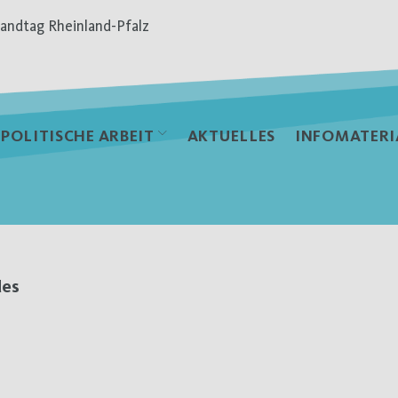
andtag Rheinland-Pfalz
POLITISCHE ARBEIT
AKTUELLES
INFOMATERI
des