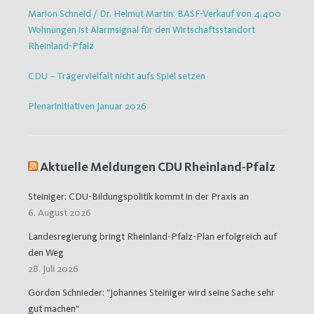
Marion Schneid / Dr. Helmut Martin: BASF-Verkauf von 4.400
Wohnungen ist Alarmsignal für den Wirtschaftsstandort
Rheinland-Pfalz
CDU – Trägervielfalt nicht aufs Spiel setzen
Plenarinitiativen Januar 2026
Aktuelle Meldungen CDU Rheinland-Pfalz
Steiniger: CDU-Bildungspolitik kommt in der Praxis an
6. August 2026
Landesregierung bringt Rheinland-Pfalz-Plan erfolgreich auf
den Weg
28. Juli 2026
Gordon Schnieder: "Johannes Steiniger wird seine Sache sehr
gut machen"