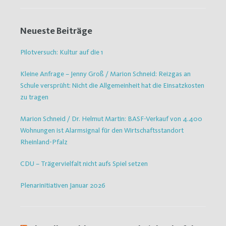
Neueste Beiträge
Pilotversuch: Kultur auf die 1
Kleine Anfrage – Jenny Groß / Marion Schneid: Reizgas an
Schule versprüht: Nicht die Allgemeinheit hat die Einsatzkosten
zu tragen
Marion Schneid / Dr. Helmut Martin: BASF-Verkauf von 4.400
Wohnungen ist Alarmsignal für den Wirtschaftsstandort
Rheinland-Pfalz
CDU – Trägervielfalt nicht aufs Spiel setzen
Plenarinitiativen Januar 2026