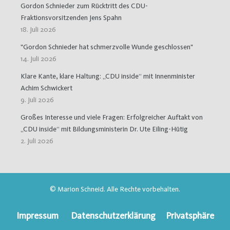
Gordon Schnieder zum Rücktritt des CDU-
Fraktionsvorsitzenden Jens Spahn
18. Juli 2026
"Gordon Schnieder hat schmerzvolle Wunde geschlossen"
14. Juli 2026
Klare Kante, klare Haltung: „CDU inside“ mit Innenminister
Achim Schwickert
9. Juli 2026
Großes Interesse und viele Fragen: Erfolgreicher Auftakt von
„CDU inside“ mit Bildungsministerin Dr. Ute Eiling-Hütig
2. Juli 2026
© Marion Schneid. Alle Rechte vorbehalten.
Impressum
Datenschutzerklärung
Privatsphäre