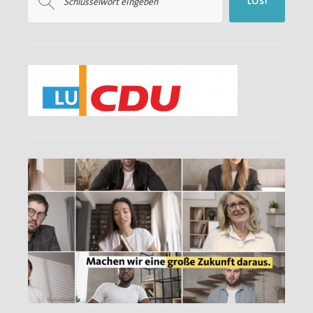
LOS!
nach: