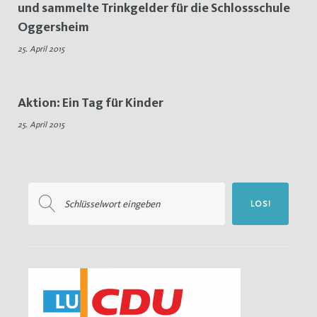
und sammelte Trinkgelder für die Schlossschule
25.
Oggersheim
April
25. April 2015
2015
Aktion: Ein Tag für Kinder
25. April 2015
Suchen
LOS!
nach: