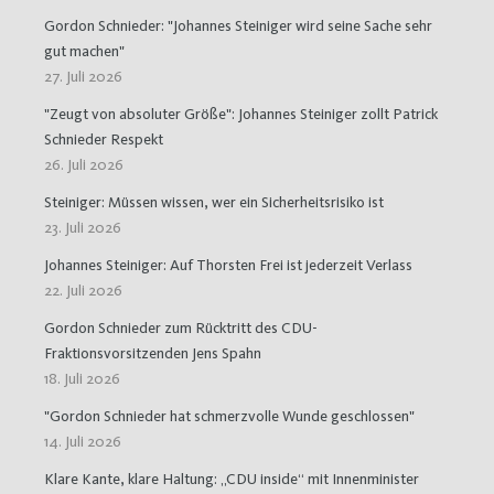
Gordon Schnieder: "Johannes Steiniger wird seine Sache sehr
gut machen"
27. Juli 2026
"Zeugt von absoluter Größe": Johannes Steiniger zollt Patrick
Schnieder Respekt
26. Juli 2026
Steiniger: Müssen wissen, wer ein Sicherheitsrisiko ist
23. Juli 2026
Johannes Steiniger: Auf Thorsten Frei ist jederzeit Verlass
22. Juli 2026
Gordon Schnieder zum Rücktritt des CDU-
Fraktionsvorsitzenden Jens Spahn
18. Juli 2026
"Gordon Schnieder hat schmerzvolle Wunde geschlossen"
14. Juli 2026
Klare Kante, klare Haltung: „CDU inside“ mit Innenminister