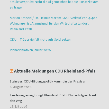
Schule versprüht: Nicht die Allgemeinheit hat die Einsatzkosten
zu tragen
Marion Schneid / Dr. Helmut Martin: BASF-Verkauf von 4.400
Wohnungen ist Alarmsignal für den Wirtschaftsstandort
Rheinland-Pfalz
CDU – Trägervielfalt nicht aufs Spiel setzen
Plenarinitiativen Januar 2026
Aktuelle Meldungen CDU Rheinland-Pfalz
Steiniger: CDU-Bildungspolitik kommt in der Praxis an
6. August 2026
Landesregierung bringt Rheinland-Pfalz-Plan erfolgreich auf
den Weg
28. Juli 2026