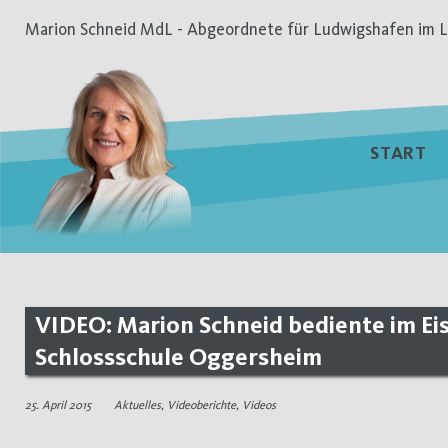
Zum
Marion Schneid MdL - Abgeordnete für Ludwigshafen im L
Inhalt
springen
START
VIDEO: Marion Schneid bediente im Eis
Schlossschule Oggersheim
25. April 2015
Aktuelles
,
Videoberichte
,
Videos