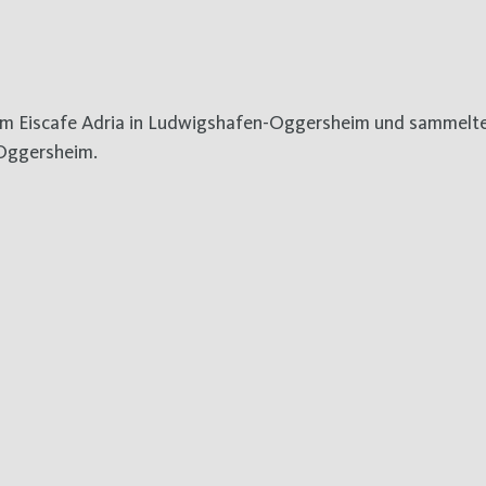
im Eiscafe Adria in Ludwigshafen-Oggersheim und sammelt
 Oggersheim.