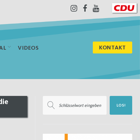
Instagram
Facebook
Youtube
KONTAKT
AL
VIDEOS
Suchen
die
LOS!
nach: