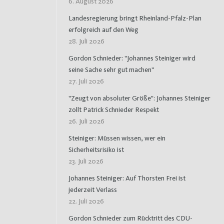
6. August 2026
Landesregierung bringt Rheinland-Pfalz-Plan
erfolgreich auf den Weg
28. Juli 2026
Gordon Schnieder: "Johannes Steiniger wird
seine Sache sehr gut machen"
27. Juli 2026
"Zeugt von absoluter Größe": Johannes Steiniger
zollt Patrick Schnieder Respekt
26. Juli 2026
Steiniger: Müssen wissen, wer ein
Sicherheitsrisiko ist
23. Juli 2026
Johannes Steiniger: Auf Thorsten Frei ist
jederzeit Verlass
22. Juli 2026
Gordon Schnieder zum Rücktritt des CDU-