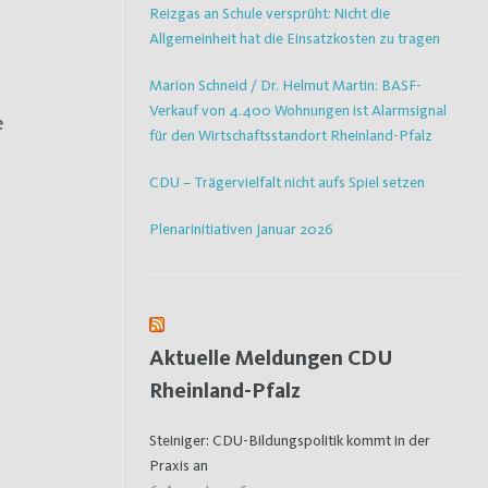
Reizgas an Schule versprüht: Nicht die
Allgemeinheit hat die Einsatzkosten zu tragen
Marion Schneid / Dr. Helmut Martin: BASF-
Verkauf von 4.400 Wohnungen ist Alarmsignal
e
für den Wirtschaftsstandort Rheinland-Pfalz
CDU – Trägervielfalt nicht aufs Spiel setzen
Plenarinitiativen Januar 2026
Aktuelle Meldungen CDU
Rheinland-Pfalz
Steiniger: CDU-Bildungspolitik kommt in der
Praxis an