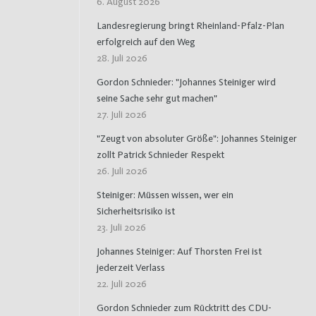
6. August 2026
Landesregierung bringt Rheinland-Pfalz-Plan
erfolgreich auf den Weg
28. Juli 2026
Gordon Schnieder: "Johannes Steiniger wird
seine Sache sehr gut machen"
27. Juli 2026
"Zeugt von absoluter Größe": Johannes Steiniger
zollt Patrick Schnieder Respekt
26. Juli 2026
Steiniger: Müssen wissen, wer ein
Sicherheitsrisiko ist
23. Juli 2026
Johannes Steiniger: Auf Thorsten Frei ist
jederzeit Verlass
22. Juli 2026
Gordon Schnieder zum Rücktritt des CDU-