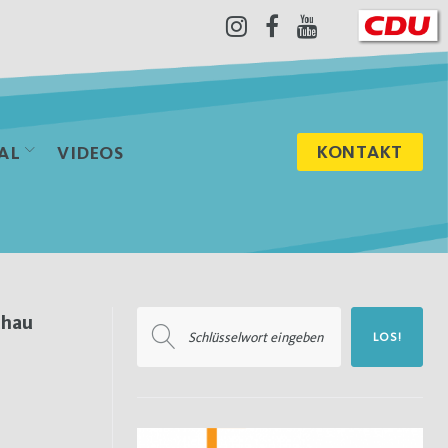
Instagram
Facebook
Youtube
KONTAKT
AL
VIDEOS
Suchen
chau
LOS!
nach: