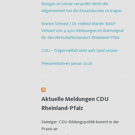
Reizgas an Schule versprüht: Nicht die
Allgemeinheit hat die Einsatzkosten zu tragen
Marion Schneid / Dr. Helmut Martin: BASF-
Verkauf von 4.400 Wohnungen ist Alarmsignal
für den Wirtschaftsstandort Rheinland-Pfalz
CDU – Trägervielfalt nicht aufs Spiel setzen
Plenarinitiativen Januar 2026
Aktuelle Meldungen CDU
Rheinland-Pfalz
Steiniger: CDU-Bildungspolitik kommt in der
Praxis an