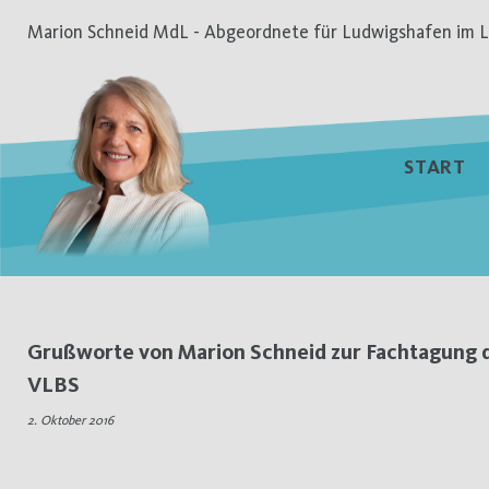
Zum
Marion Schneid MdL - Abgeordnete für Ludwigshafen im L
Inhalt
springen
START
Tag:
Grußworte von Marion Schneid zur Fachtagung 
VLBS
2.
2. Oktober 2016
Oktober