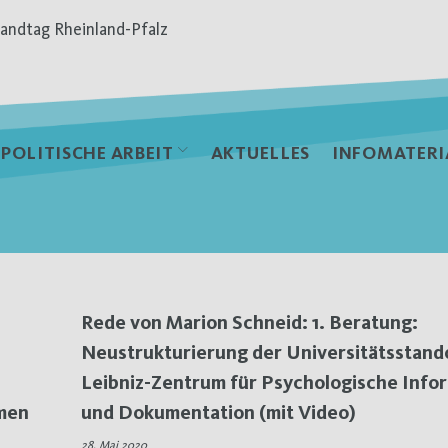
andtag Rheinland-Pfalz
POLITISCHE ARBEIT
AKTUELLES
INFOMATERI
Rede von Marion Schneid: 1. Beratung:
Neustrukturierung der Universitätsstand
Leibniz-Zentrum für Psychologische Info
men
und Dokumentation (mit Video)
28. Mai 2020