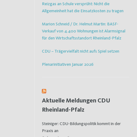
Reizgas an Schule versprüht: Nicht die
Allgemeinheit hat die Einsatzkosten zu tragen
Marion Schneid / Dr. Helmut Martin: BASF-
Verkauf von 4.400 Wohnungen ist Alarmsignal
für den Wirtschaftsstandort Rheinland-Pfalz
CDU – Trägervielfalt nicht aufs Spiel setzen
Plenarinitiativen Januar 2026
Aktuelle Meldungen CDU
Rheinland-Pfalz
Steiniger: CDU-Bildungspolitik kommt in der
Praxis an