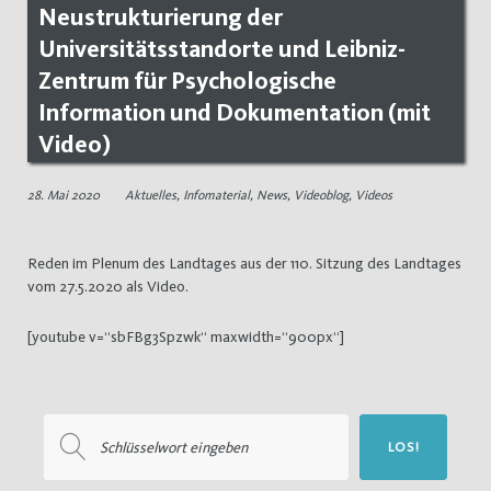
Neustrukturierung der
Universitätsstandorte und Leibniz-
Zentrum für Psychologische
Information und Dokumentation (mit
Video)
28. Mai 2020
Aktuelles
,
Infomaterial
,
News
,
Videoblog
,
Videos
Reden im Plenum des Landtages aus der 110. Sitzung des Landtages
vom 27.5.2020 als Video.
[youtube v=“sbFBg3Spzwk“ maxwidth=“900px“]
Suchen
LOS!
nach: