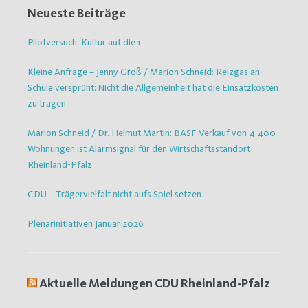
Neueste Beiträge
Pilotversuch: Kultur auf die 1
Kleine Anfrage – Jenny Groß / Marion Schneid: Reizgas an
Schule versprüht: Nicht die Allgemeinheit hat die Einsatzkosten
zu tragen
Marion Schneid / Dr. Helmut Martin: BASF-Verkauf von 4.400
Wohnungen ist Alarmsignal für den Wirtschaftsstandort
Rheinland-Pfalz
CDU – Trägervielfalt nicht aufs Spiel setzen
Plenarinitiativen Januar 2026
Aktuelle Meldungen CDU Rheinland-Pfalz