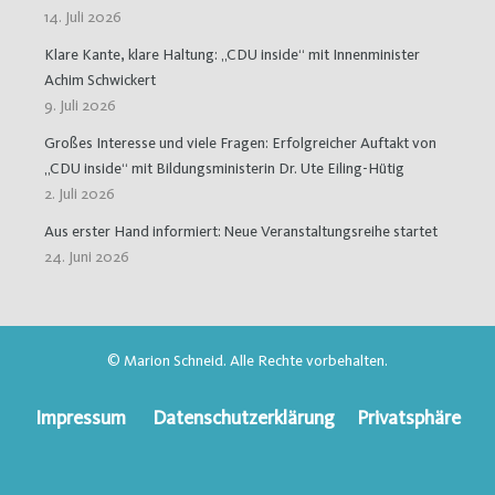
14. Juli 2026
Klare Kante, klare Haltung: „CDU inside“ mit Innenminister
Achim Schwickert
9. Juli 2026
Großes Interesse und viele Fragen: Erfolgreicher Auftakt von
„CDU inside“ mit Bildungsministerin Dr. Ute Eiling-Hütig
2. Juli 2026
Aus erster Hand informiert: Neue Veranstaltungsreihe startet
24. Juni 2026
© Marion Schneid. Alle Rechte vorbehalten.
Impressum
Datenschutzerklärung
Privatsphäre