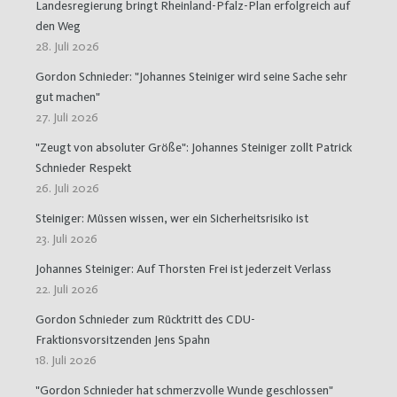
Landesregierung bringt Rheinland-Pfalz-Plan erfolgreich auf
den Weg
28. Juli 2026
Gordon Schnieder: "Johannes Steiniger wird seine Sache sehr
gut machen"
27. Juli 2026
"Zeugt von absoluter Größe": Johannes Steiniger zollt Patrick
Schnieder Respekt
26. Juli 2026
Steiniger: Müssen wissen, wer ein Sicherheitsrisiko ist
23. Juli 2026
Johannes Steiniger: Auf Thorsten Frei ist jederzeit Verlass
22. Juli 2026
Gordon Schnieder zum Rücktritt des CDU-
Fraktionsvorsitzenden Jens Spahn
18. Juli 2026
"Gordon Schnieder hat schmerzvolle Wunde geschlossen"