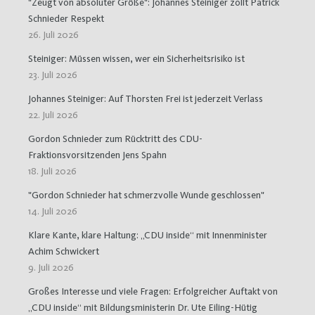
"Zeugt von absoluter Größe": Johannes Steiniger zollt Patrick
Schnieder Respekt
26. Juli 2026
Steiniger: Müssen wissen, wer ein Sicherheitsrisiko ist
23. Juli 2026
Johannes Steiniger: Auf Thorsten Frei ist jederzeit Verlass
22. Juli 2026
Gordon Schnieder zum Rücktritt des CDU-
Fraktionsvorsitzenden Jens Spahn
18. Juli 2026
"Gordon Schnieder hat schmerzvolle Wunde geschlossen"
14. Juli 2026
Klare Kante, klare Haltung: „CDU inside“ mit Innenminister
Achim Schwickert
9. Juli 2026
Großes Interesse und viele Fragen: Erfolgreicher Auftakt von
„CDU inside“ mit Bildungsministerin Dr. Ute Eiling-Hütig