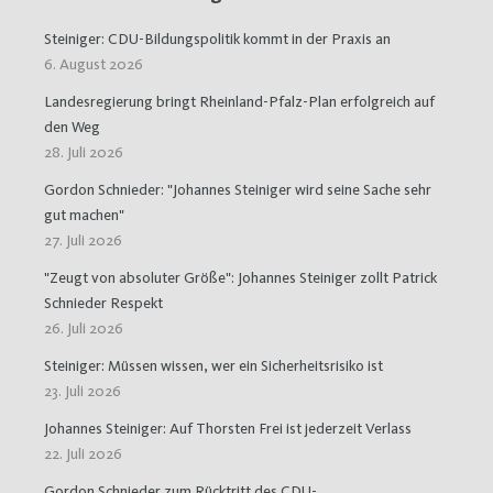
Steiniger: CDU-Bildungspolitik kommt in der Praxis an
6. August 2026
Landesregierung bringt Rheinland-Pfalz-Plan erfolgreich auf
den Weg
28. Juli 2026
Gordon Schnieder: "Johannes Steiniger wird seine Sache sehr
gut machen"
27. Juli 2026
"Zeugt von absoluter Größe": Johannes Steiniger zollt Patrick
Schnieder Respekt
26. Juli 2026
Steiniger: Müssen wissen, wer ein Sicherheitsrisiko ist
23. Juli 2026
Johannes Steiniger: Auf Thorsten Frei ist jederzeit Verlass
22. Juli 2026
Gordon Schnieder zum Rücktritt des CDU-