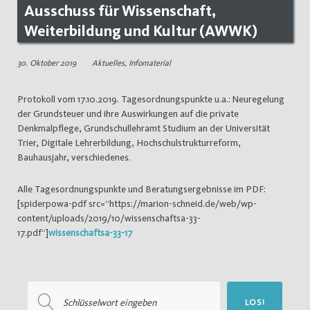
Ausschuss für Wissenschaft,
Weiterbildung und Kultur (AWWK)
30. Oktober 2019
Aktuelles
,
Infomaterial
Protokoll vom 17.10.2019. Tagesordnungspunkte u.a.: Neuregelung
der Grundsteuer und ihre Auswirkungen auf die private
Denkmalpflege, Grundschullehramt Studium an der Universität
Trier, Digitale Lehrerbildung, Hochschulstrukturreform,
Bauhausjahr, verschiedenes.
Alle Tagesordnungspunkte und Beratungsergebnisse im PDF:
[spiderpowa-pdf src=“https://marion-schneid.de/web/wp-
content/uploads/2019/10/wissenschaftsa-33-
17.pdf“]
wissenschaftsa-33-17
Suchen
LOS!
nach: