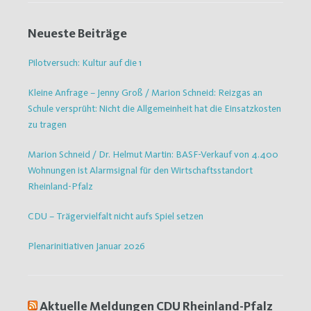
Neueste Beiträge
Pilotversuch: Kultur auf die 1
Kleine Anfrage – Jenny Groß / Marion Schneid: Reizgas an
Schule versprüht: Nicht die Allgemeinheit hat die Einsatzkosten
zu tragen
Marion Schneid / Dr. Helmut Martin: BASF-Verkauf von 4.400
Wohnungen ist Alarmsignal für den Wirtschaftsstandort
Rheinland-Pfalz
CDU – Trägervielfalt nicht aufs Spiel setzen
Plenarinitiativen Januar 2026
Aktuelle Meldungen CDU Rheinland-Pfalz