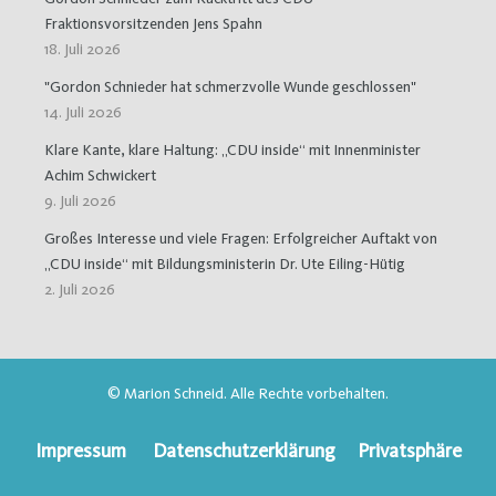
Fraktionsvorsitzenden Jens Spahn
18. Juli 2026
"Gordon Schnieder hat schmerzvolle Wunde geschlossen"
14. Juli 2026
Klare Kante, klare Haltung: „CDU inside“ mit Innenminister
Achim Schwickert
9. Juli 2026
Großes Interesse und viele Fragen: Erfolgreicher Auftakt von
„CDU inside“ mit Bildungsministerin Dr. Ute Eiling-Hütig
2. Juli 2026
© Marion Schneid. Alle Rechte vorbehalten.
Impressum
Datenschutzerklärung
Privatsphäre