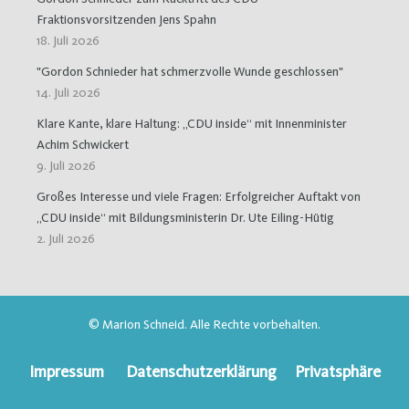
Fraktionsvorsitzenden Jens Spahn
18. Juli 2026
"Gordon Schnieder hat schmerzvolle Wunde geschlossen"
14. Juli 2026
Klare Kante, klare Haltung: „CDU inside“ mit Innenminister
Achim Schwickert
9. Juli 2026
Großes Interesse und viele Fragen: Erfolgreicher Auftakt von
„CDU inside“ mit Bildungsministerin Dr. Ute Eiling-Hütig
2. Juli 2026
© Marion Schneid. Alle Rechte vorbehalten.
Impressum
Datenschutzerklärung
Privatsphäre