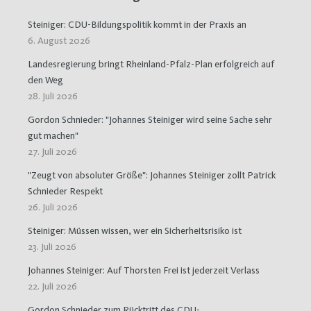
Steiniger: CDU-Bildungspolitik kommt in der Praxis an
6. August 2026
Landesregierung bringt Rheinland-Pfalz-Plan erfolgreich auf
den Weg
28. Juli 2026
Gordon Schnieder: "Johannes Steiniger wird seine Sache sehr
gut machen"
27. Juli 2026
"Zeugt von absoluter Größe": Johannes Steiniger zollt Patrick
Schnieder Respekt
26. Juli 2026
Steiniger: Müssen wissen, wer ein Sicherheitsrisiko ist
23. Juli 2026
Johannes Steiniger: Auf Thorsten Frei ist jederzeit Verlass
22. Juli 2026
Gordon Schnieder zum Rücktritt des CDU-