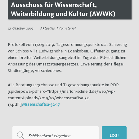
Ausschuss für Wissenschaft,
Weiterbildung und Kultur (AWWK)
17. Oktober 2019
Aktuelles
,
Infomaterial
Protokoll vom 17.09.2019. Tagesordmnungspunkte u.a.: Sanierung
von Schloss Villa Ludwigshöhe in Edenkoben, Offener Zugang zu
einem breiten Weiterbildungsangebot im Zuge der EU-rechtlichen
Anpassung des Umsatzsteuergesetzes, Erweiterung der Pflege-
Studiengänge, verschiedenes.
Alle Beratungsergebnisse und Tagesordnungspunkte im PDF:
[spiderpowa-pdf src=“https://marion-schneid.de/web/wp-
content/uploads/2019/10/wissenschaftsa-32-
17.pdf“]
wissenschaftsa-32-17
Suchen
LOS!
nach: