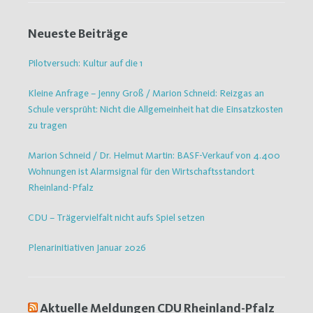
Neueste Beiträge
Pilotversuch: Kultur auf die 1
Kleine Anfrage – Jenny Groß / Marion Schneid: Reizgas an
Schule versprüht: Nicht die Allgemeinheit hat die Einsatzkosten
zu tragen
Marion Schneid / Dr. Helmut Martin: BASF-Verkauf von 4.400
Wohnungen ist Alarmsignal für den Wirtschaftsstandort
Rheinland-Pfalz
CDU – Trägervielfalt nicht aufs Spiel setzen
Plenarinitiativen Januar 2026
Aktuelle Meldungen CDU Rheinland-Pfalz