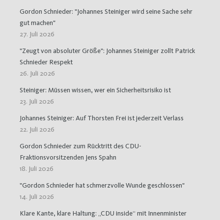
Gordon Schnieder: "Johannes Steiniger wird seine Sache sehr
gut machen"
27. Juli 2026
"Zeugt von absoluter Größe": Johannes Steiniger zollt Patrick
Schnieder Respekt
26. Juli 2026
Steiniger: Müssen wissen, wer ein Sicherheitsrisiko ist
23. Juli 2026
Johannes Steiniger: Auf Thorsten Frei ist jederzeit Verlass
22. Juli 2026
Gordon Schnieder zum Rücktritt des CDU-
Fraktionsvorsitzenden Jens Spahn
18. Juli 2026
"Gordon Schnieder hat schmerzvolle Wunde geschlossen"
14. Juli 2026
Klare Kante, klare Haltung: „CDU inside“ mit Innenminister