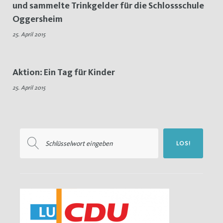
und sammelte Trinkgelder für die Schlossschule
Bedienung
Oggersheim
25. April 2015
Aktion: Ein Tag für Kinder
25. April 2015
Suchen
LOS!
nach: