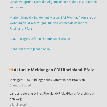
Schule versprüht: Nicht die Allgemeinheit hat die Einsatzkosten
zu tragen
Marion Schneid / Dr. Helmut Martin: BASF-Verkauf von 4.400
Wohnungen ist Alarmsignal für den Wirtschaftsstandort
Rheinland-Pfalz
CDU – Trägervielfalt nicht aufs Spiel setzen
Plenarinitiativen Januar 2026
Aktuelle Meldungen CDU Rheinland-Pfalz
Steiniger: CDU-Bildungspolitik kommt in der Praxis an
6. August 2026
Landesregierung bringt Rheinland-Pfalz-Plan erfolgreich auf
den Weg
28. Juli 2026