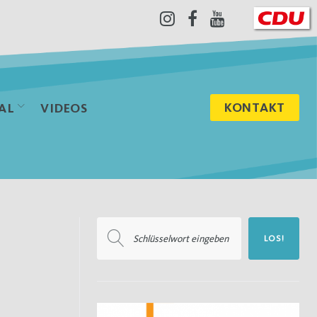
Instagram
Facebook
Youtube
KONTAKT
AL
VIDEOS
Suchen
LOS!
nach: