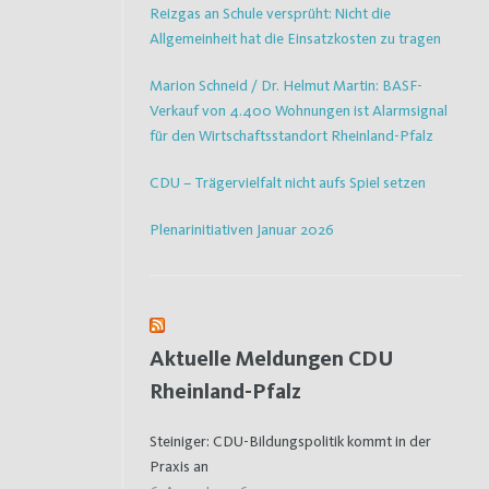
Reizgas an Schule versprüht: Nicht die
Allgemeinheit hat die Einsatzkosten zu tragen
Marion Schneid / Dr. Helmut Martin: BASF-
Verkauf von 4.400 Wohnungen ist Alarmsignal
für den Wirtschaftsstandort Rheinland-Pfalz
CDU – Trägervielfalt nicht aufs Spiel setzen
Plenarinitiativen Januar 2026
Aktuelle Meldungen CDU
Rheinland-Pfalz
Steiniger: CDU-Bildungspolitik kommt in der
Praxis an