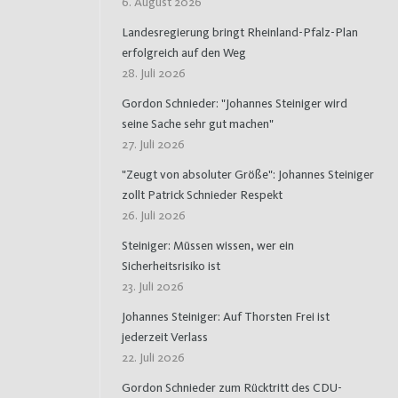
6. August 2026
Landesregierung bringt Rheinland-Pfalz-Plan
erfolgreich auf den Weg
28. Juli 2026
Gordon Schnieder: "Johannes Steiniger wird
seine Sache sehr gut machen"
27. Juli 2026
"Zeugt von absoluter Größe": Johannes Steiniger
zollt Patrick Schnieder Respekt
26. Juli 2026
Steiniger: Müssen wissen, wer ein
Sicherheitsrisiko ist
23. Juli 2026
Johannes Steiniger: Auf Thorsten Frei ist
jederzeit Verlass
22. Juli 2026
Gordon Schnieder zum Rücktritt des CDU-