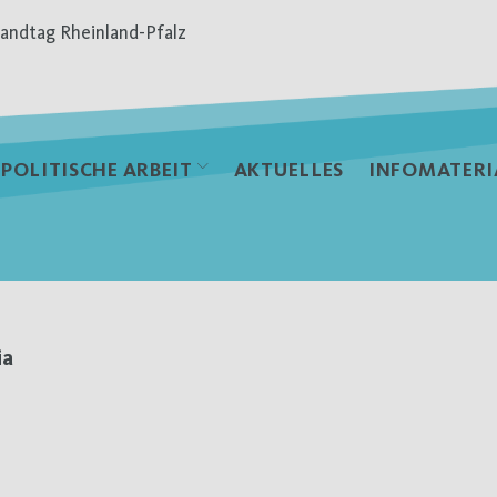
andtag Rheinland-Pfalz
POLITISCHE ARBEIT
AKTUELLES
INFOMATERI
ia