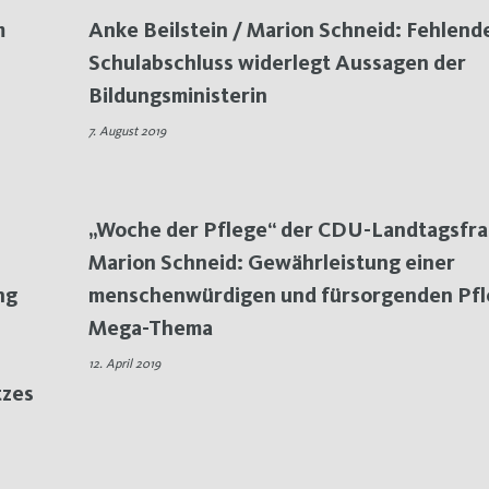
m
Anke Beilstein / Marion Schneid: Fehlend
Schulabschluss widerlegt Aussagen der
Bildungsministerin
7. August 2019
„Woche der Pflege“ der CDU-Landtagsfrak
Marion Schneid: Gewährleistung einer
ng
menschenwürdigen und fürsorgenden Pfle
Mega-Thema
12. April 2019
tzes