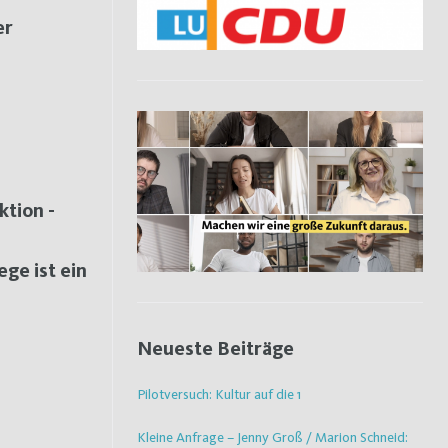
er
tion -
ge ist ein
Neueste Beiträge
Pilotversuch: Kultur auf die 1
Kleine Anfrage – Jenny Groß / Marion Schneid: