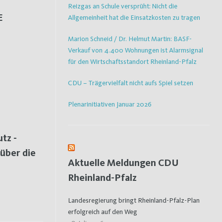
Reizgas an Schule versprüht: Nicht die
E
Allgemeinheit hat die Einsatzkosten zu tragen
Marion Schneid / Dr. Helmut Martin: BASF-
Verkauf von 4.400 Wohnungen ist Alarmsignal
für den Wirtschaftsstandort Rheinland-Pfalz
CDU – Trägervielfalt nicht aufs Spiel setzen
Plenarinitiativen Januar 2026
tz -
 über die
Aktuelle Meldungen CDU
Rheinland-Pfalz
Landesregierung bringt Rheinland-Pfalz-Plan
erfolgreich auf den Weg