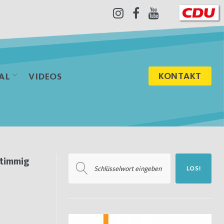
Instagram
Facebook
Youtube
KONTAKT
AL
VIDEOS
Suchen
stimmig
LOS!
nach: