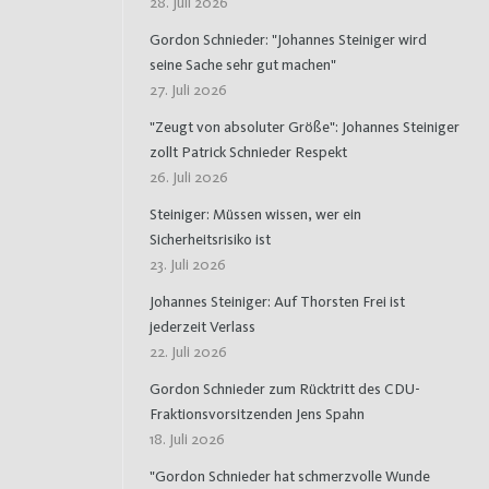
28. Juli 2026
Gordon Schnieder: "Johannes Steiniger wird
seine Sache sehr gut machen"
27. Juli 2026
"Zeugt von absoluter Größe": Johannes Steiniger
zollt Patrick Schnieder Respekt
26. Juli 2026
Steiniger: Müssen wissen, wer ein
Sicherheitsrisiko ist
23. Juli 2026
Johannes Steiniger: Auf Thorsten Frei ist
jederzeit Verlass
22. Juli 2026
Gordon Schnieder zum Rücktritt des CDU-
Fraktionsvorsitzenden Jens Spahn
18. Juli 2026
"Gordon Schnieder hat schmerzvolle Wunde