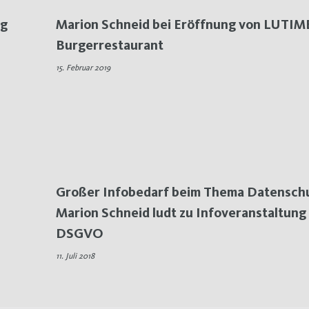
ng
Marion Schneid bei Eröffnung von LUTIM
Burgerrestaurant
15. Februar 2019
Großer Infobedarf beim Thema Datenschu
Marion Schneid ludt zu Infoveranstaltung
DSGVO
11. Juli 2018