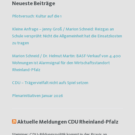
Neueste Beiträge
Pilotversuch: Kultur auf die 1
Kleine Anfrage – Jenny Groß / Marion Schneid: Reizgas an
Schule versprüht: Nicht die Allgemeinheit hat die Einsatzkosten
zu tragen
Marion Schneid / Dr. Helmut Martin: BASF-Verkauf von 4.400
Wohnungen ist Alarmsignal für den Wirtschaftsstandort
Rheinland-Pfalz
CDU – Trägervielfalt nicht aufs Spiel setzen
Plenarinitiativen Januar 2026
Aktuelle Meldungen CDU Rheinland-Pfalz
Steiniger: CDU-Bildungspolitik kommt in der Praxis an