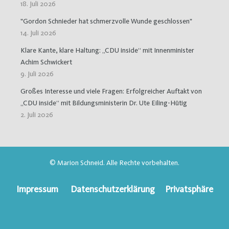
18. Juli 2026
"Gordon Schnieder hat schmerzvolle Wunde geschlossen"
14. Juli 2026
Klare Kante, klare Haltung: „CDU inside“ mit Innenminister
Achim Schwickert
9. Juli 2026
Großes Interesse und viele Fragen: Erfolgreicher Auftakt von
„CDU inside“ mit Bildungsministerin Dr. Ute Eiling-Hütig
2. Juli 2026
© Marion Schneid. Alle Rechte vorbehalten.
Impressum
Datenschutzerklärung
Privatsphäre