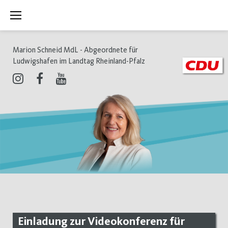
Zum
Inhalt
springen
Marion Schneid MdL - Abgeordnete für
Ludwigshafen im Landtag Rheinland-Pfalz
Instagram
Facebook
Youtube
Einladung zur Videokonferenz für