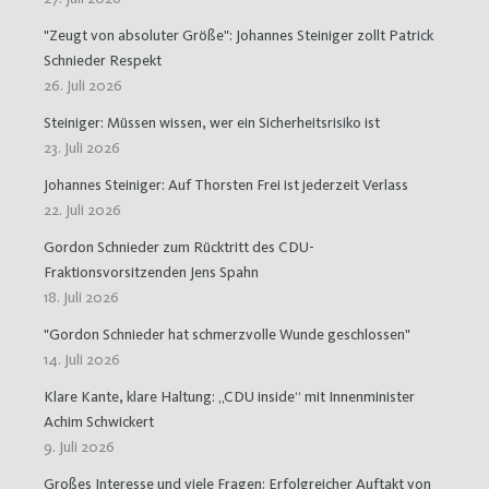
"Zeugt von absoluter Größe": Johannes Steiniger zollt Patrick
Schnieder Respekt
26. Juli 2026
Steiniger: Müssen wissen, wer ein Sicherheitsrisiko ist
23. Juli 2026
Johannes Steiniger: Auf Thorsten Frei ist jederzeit Verlass
22. Juli 2026
Gordon Schnieder zum Rücktritt des CDU-
Fraktionsvorsitzenden Jens Spahn
18. Juli 2026
"Gordon Schnieder hat schmerzvolle Wunde geschlossen"
14. Juli 2026
Klare Kante, klare Haltung: „CDU inside“ mit Innenminister
Achim Schwickert
9. Juli 2026
Großes Interesse und viele Fragen: Erfolgreicher Auftakt von