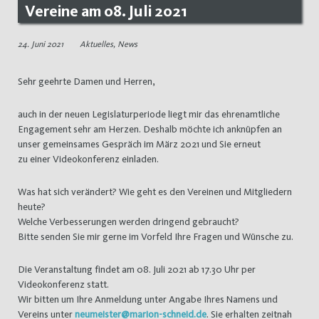
Vereine am 08. Juli 2021
24. Juni 2021
Aktuelles
,
News
Sehr geehrte Damen und Herren,
auch in der neuen Legislaturperiode liegt mir das ehrenamtliche
Engagement sehr am Herzen. Deshalb möchte ich anknüpfen an
unser gemeinsames Gespräch im März 2021 und Sie erneut
zu einer Videokonferenz einladen.
Was hat sich verändert? Wie geht es den Vereinen und Mitgliedern
heute?
Welche Verbesserungen werden dringend gebraucht?
Bitte senden Sie mir gerne im Vorfeld Ihre Fragen und Wünsche zu.
Die Veranstaltung findet am 08. Juli 2021 ab 17.30 Uhr per
Videokonferenz statt.
Wir bitten um Ihre Anmeldung unter Angabe Ihres Namens und
Vereins unter
neumeister@marion-schneid.de
. Sie erhalten zeitnah