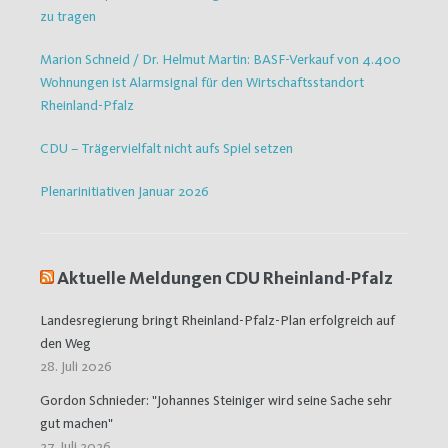
zu tragen
Marion Schneid / Dr. Helmut Martin: BASF-Verkauf von 4.400
Wohnungen ist Alarmsignal für den Wirtschaftsstandort
Rheinland-Pfalz
CDU – Trägervielfalt nicht aufs Spiel setzen
Plenarinitiativen Januar 2026
Aktuelle Meldungen CDU Rheinland-Pfalz
Landesregierung bringt Rheinland-Pfalz-Plan erfolgreich auf
den Weg
28. Juli 2026
Gordon Schnieder: "Johannes Steiniger wird seine Sache sehr
gut machen"
27. Juli 2026