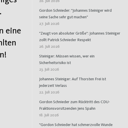
28. Juli 2026
.
Gordon Schnieder: "Johannes Steiniger wird
seine Sache sehr gut machen"
27. Juli 2026
n eine
"Zeugt von absoluter Größe": Johannes Steiniger
zollt Patrick Schnieder Respekt
hlten
26. Juli 2026
n!
Steiniger: Müssen wissen, wer ein
Sicherheitsrisiko ist
23. Juli 2026
Johannes Steiniger: Auf Thorsten Frei ist
jederzeit Verlass
22. Juli 2026
Gordon Schnieder zum Rücktritt des CDU-
Fraktionsvorsitzenden Jens Spahn
18. Juli 2026
"Gordon Schnieder hat schmerzvolle Wunde