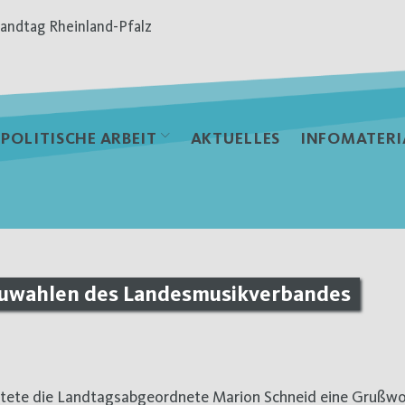
andtag Rheinland-Pfalz
POLITISCHE ARBEIT
AKTUELLES
INFOMATERI
euwahlen des Landesmusikverbandes
chtete die Landtagsabgeordnete Marion Schneid eine Grußw