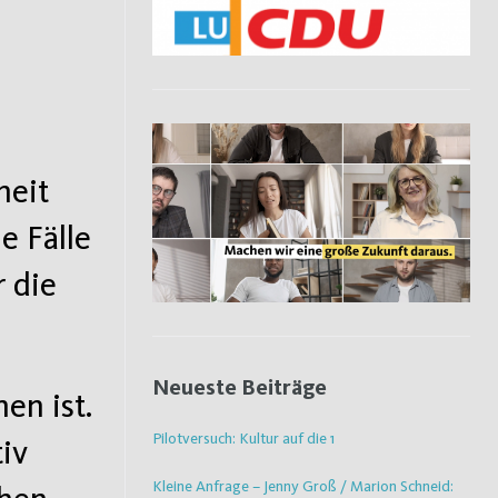
heit
e Fälle
 die
Neueste Beiträge
en ist.
Pilotversuch: Kultur auf die 1
tiv
Kleine Anfrage – Jenny Groß / Marion Schneid: