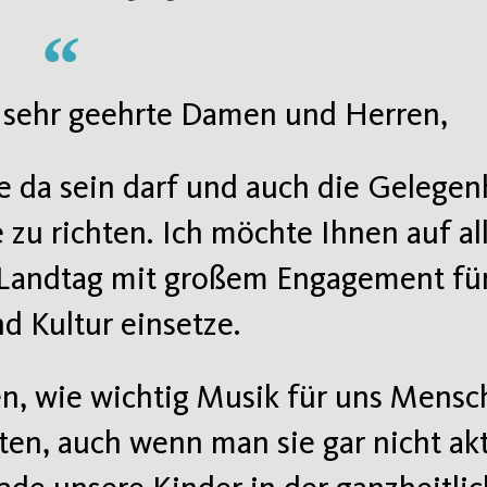
, sehr geehrte Damen und Herren,
e da sein darf und auch die Gelegen
 zu richten. Ich möchte Ihnen auf all
m Landtag mit großem Engagement für
d Kultur einsetze.
en, wie wichtig Musik für uns Mensch
etten, auch wenn man sie gar nicht ak