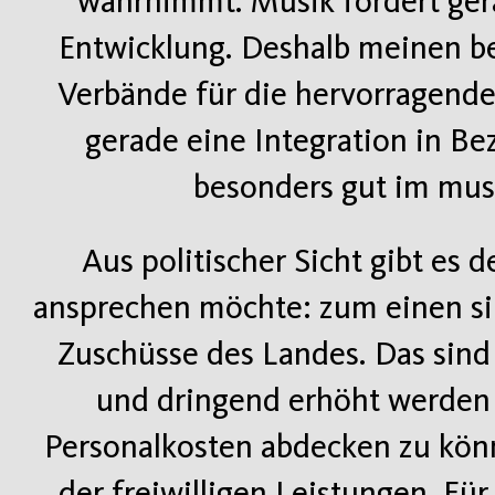
wahrnimmt. Musik fördert gera
Entwicklung. Deshalb meinen b
Verbände für die hervorragend
gerade eine Integration in Be
besonders gut im musi
Aus politischer Sicht gibt es 
ansprechen möchte: zum einen sin
Zuschüsse des Landes. Das sind 
und dringend erhöht werden
Personalkosten abdecken zu könn
der freiwilligen Leistungen. Für