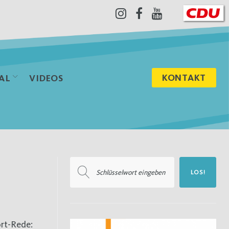
Instagram
Facebook
Youtube
KONTAKT
AL
VIDEOS
Suchen
LOS!
nach:
ort-Rede: