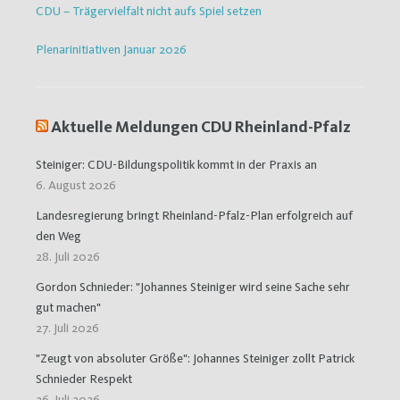
CDU – Trägervielfalt nicht aufs Spiel setzen
Plenarinitiativen Januar 2026
Aktuelle Meldungen CDU Rheinland-Pfalz
Steiniger: CDU-Bildungspolitik kommt in der Praxis an
6. August 2026
Landesregierung bringt Rheinland-Pfalz-Plan erfolgreich auf
den Weg
28. Juli 2026
Gordon Schnieder: "Johannes Steiniger wird seine Sache sehr
gut machen"
27. Juli 2026
"Zeugt von absoluter Größe": Johannes Steiniger zollt Patrick
Schnieder Respekt
26. Juli 2026