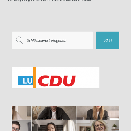
Suchen
LOS!
nach: