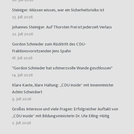
Steiniger: Müssen wissen, wer ein Sicherheitsrisiko ist
23. Juli 2026
Johannes Steiniger: Auf Thorsten Frei ist jederzeit Verlass
22. Juli 2026
Gordon Schnieder zum Rücktritt des CDU-
Fraktionsvorsitzenden Jens Spahn
18. Juli 2026
"Gordon Schnieder hat schmerzvolle Wunde geschlossen"
14. Juli 2026
Klare Kante, klare Haltung: „CDU inside“ mit Innenminister
Achim Schwickert
9. Juli 2026
Großes Interesse und viele Fragen: Erfolgreicher Auftakt von
„CDU inside“ mit Bildungsministerin Dr. Ute Eiling-Hütig
2. Juli 2026