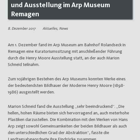
und Ausstellung im Arp Museum
Remagen
8. Dezember 2017
Aktuelles
,
News
Am 1. Dezember fand im Arp Museum am Bahnhof Rolandseck in
Remagen eine Kuratoriumssitzung mit anschließender Führung
durch die Henry Moore Ausstellung statt, an der auch Marion
Schneid teilnahm.
Zum 10jährigen Bestehen des Arp Museums konnten Werke eines
der bedeutendsten Bildhauer der Moderne Henry Moore (1898-
1986) ausgestellt werden.
Marion Schneid fand die Ausstellung „sehr beeindruckend“. „Die
hellen, hohen Räume bieten sich hervorragend an, auch meterhohe
Plastiken darzustellen. Die Kombination mit den Werken von Hans
Arp zeigt sowohl Gemeinsamkeiten der beiden Bildhauer als auch
den unterschiedlichen Grad der Abstraktion“, fasste die
Landtagsabgeordnete ihre Eindrücke zusammen.