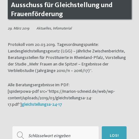
Ausschuss für Gleichstellung und
Frauenförderung
29. März 2019
Aktuelles
,
Infomaterial
Protokoll vom 20.03.2019. Tagesordnungspunkte:
Landesgleichstellungsgesetz (LGG) – jährliche Zwischenberichte,
Beratungsstellen für Prostituierte in Rheinland-Pfalz, Vorstellung
der Studie „Mehr Frauen an die Spitze! – Ergebnisse der
Verbleibstudie (Jahrgänge 2010/11 – 2016/17)“.
Alle Beratungsergebnisse im PDF:
[spiderpowa-pdf src=“https://marion-schneid.de/web/wp-
content/uploads/2019/03/gleichstellungsa-24-
17.pdf“]
gleichstellungsa-24-17
Suchen
LOS!
nach: