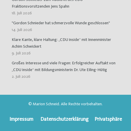
Fraktionsvorsitzenden Jens Spahn
18. Juli 2026
"Gordon Schnieder hat schmerzvolle Wunde geschlossen"
14. Juli 2026
Klare Kante, klare Haltung: „CDU inside“ mit Innenminister
Achim Schwickert
9. Juli 2026
Großes Interesse und viele Fragen: Erfolgreicher Auftakt von
„CDU inside“ mit Bildungsministerin Dr. Ute Eiling-Hütig
2. Juli 2026
© Marion Schneid. Alle Rechte vorbehalten.
Impressum
Datenschutzerklärung
Privatsphäre