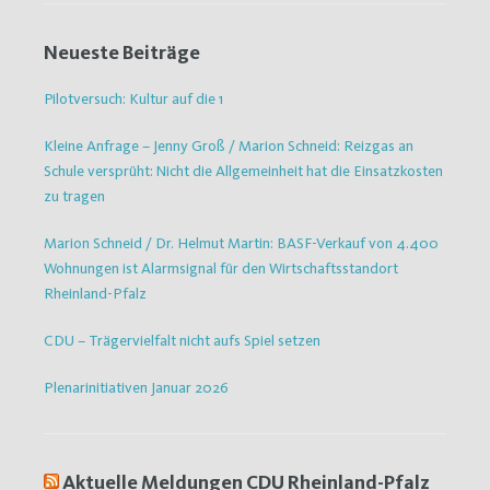
Neueste Beiträge
Pilotversuch: Kultur auf die 1
Kleine Anfrage – Jenny Groß / Marion Schneid: Reizgas an
Schule versprüht: Nicht die Allgemeinheit hat die Einsatzkosten
zu tragen
Marion Schneid / Dr. Helmut Martin: BASF-Verkauf von 4.400
Wohnungen ist Alarmsignal für den Wirtschaftsstandort
Rheinland-Pfalz
CDU – Trägervielfalt nicht aufs Spiel setzen
Plenarinitiativen Januar 2026
Aktuelle Meldungen CDU Rheinland-Pfalz