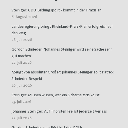
Steiniger: CDU-Bildungspolitik kommt in der Praxis an
6. August 2026
Landesregierung bringt Rheinland-Pfalz-Plan erfolgreich auf
den Weg
28. Juli 2026
Gordon Schnieder: "Johannes Steiniger wird seine Sache sehr
gut machen"
27. Juli 2026
"Zeugt von absoluter Größe": Johannes Steiniger zollt Patrick
Schnieder Respekt
26. Juli 2026
Steiniger: Müssen wissen, wer ein Sicherheitsrisiko ist
23. Juli 2026
Johannes Steiniger: Auf Thorsten Frei ist jederzeit Verlass
22. Juli 2026
Gordon Schnieder zum Rücktritt des CDU-