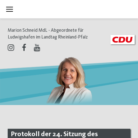
Zum
Inhalt
springen
Marion Schneid MdL - Abgeordnete für
Ludwigshafen im Landtag Rheinland-Pfalz
Instagram
Facebook
Youtube
Protokoll der 24. Sitzung des