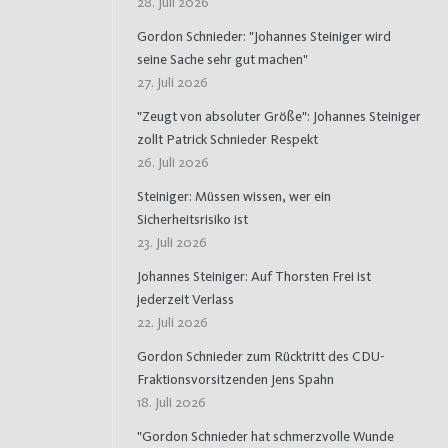
28. Juli 2026
Gordon Schnieder: "Johannes Steiniger wird
seine Sache sehr gut machen"
27. Juli 2026
"Zeugt von absoluter Größe": Johannes Steiniger
zollt Patrick Schnieder Respekt
26. Juli 2026
Steiniger: Müssen wissen, wer ein
Sicherheitsrisiko ist
23. Juli 2026
Johannes Steiniger: Auf Thorsten Frei ist
jederzeit Verlass
22. Juli 2026
Gordon Schnieder zum Rücktritt des CDU-
Fraktionsvorsitzenden Jens Spahn
18. Juli 2026
"Gordon Schnieder hat schmerzvolle Wunde