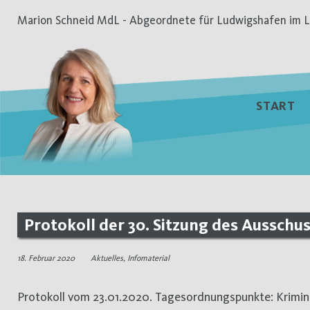
Zum
Marion Schneid MdL - Abgeordnete für Ludwigshafen im L
Inhalt
springen
START
Protokoll der 30. Sitzung des Ausschu
18. Februar 2020
Aktuelles
,
Infomaterial
Protokoll vom 23.01.2020. Tagesordnungspunkte: Kriminalistische Auswertung zur Partnerschaftsgewalt – Berichtsjahr 2018,