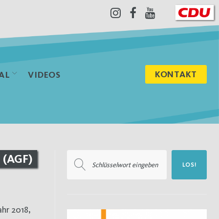
Instagram
Facebook
Youtube
KONTAKT
AL
VIDEOS
Suchen
 (AGF)
LOS!
nach: