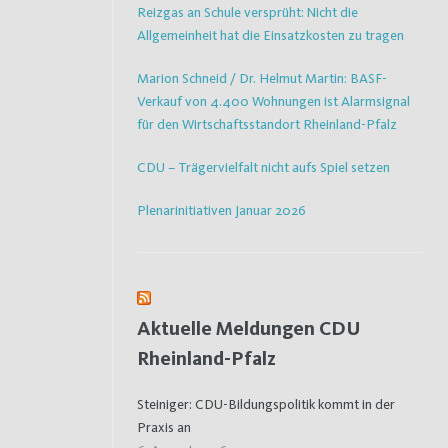
Reizgas an Schule versprüht: Nicht die
Allgemeinheit hat die Einsatzkosten zu tragen
Marion Schneid / Dr. Helmut Martin: BASF-
Verkauf von 4.400 Wohnungen ist Alarmsignal
für den Wirtschaftsstandort Rheinland-Pfalz
CDU – Trägervielfalt nicht aufs Spiel setzen
Plenarinitiativen Januar 2026
Aktuelle Meldungen CDU
Rheinland-Pfalz
Steiniger: CDU-Bildungspolitik kommt in der
Praxis an