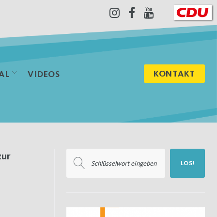
Instagram
Facebook
Youtube
KONTAKT
AL
VIDEOS
Suchen
zur
LOS!
nach: