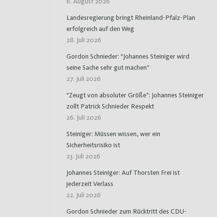
6. August 2026
Landesregierung bringt Rheinland-Pfalz-Plan
erfolgreich auf den Weg
28. Juli 2026
Gordon Schnieder: "Johannes Steiniger wird
seine Sache sehr gut machen"
27. Juli 2026
"Zeugt von absoluter Größe": Johannes Steiniger
zollt Patrick Schnieder Respekt
26. Juli 2026
Steiniger: Müssen wissen, wer ein
Sicherheitsrisiko ist
23. Juli 2026
Johannes Steiniger: Auf Thorsten Frei ist
jederzeit Verlass
22. Juli 2026
Gordon Schnieder zum Rücktritt des CDU-