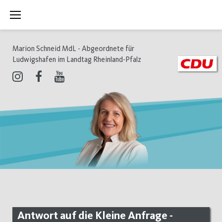
Zum
Inhalt
springen
Marion Schneid MdL - Abgeordnete für
Ludwigshafen im Landtag Rheinland-Pfalz
Instagram
Facebook
Youtube
Antwort auf die Kleine Anfrage -