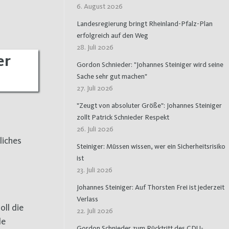
6. August 2026
Landesregierung bringt Rheinland-Pfalz-Plan
erfolgreich auf den Weg
28. Juli 2026
er
Gordon Schnieder: "Johannes Steiniger wird seine
Sache sehr gut machen"
27. Juli 2026
"Zeugt von absoluter Größe": Johannes Steiniger
zollt Patrick Schnieder Respekt
26. Juli 2026
liches
Steiniger: Müssen wissen, wer ein Sicherheitsrisiko
ist
23. Juli 2026
Johannes Steiniger: Auf Thorsten Frei ist jederzeit
Verlass
ll die
22. Juli 2026
le
Gordon Schnieder zum Rücktritt des CDU-