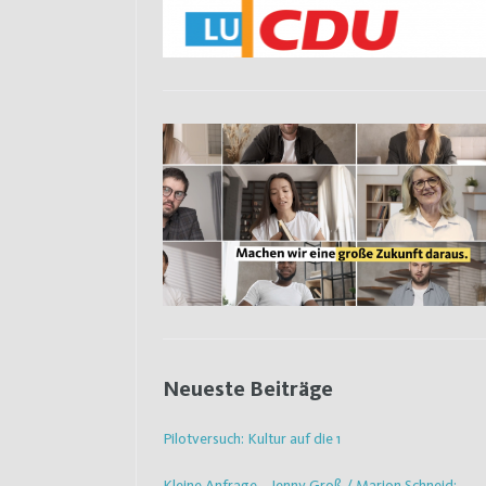
Neueste Beiträge
Pilotversuch: Kultur auf die 1
Kleine Anfrage – Jenny Groß / Marion Schneid: