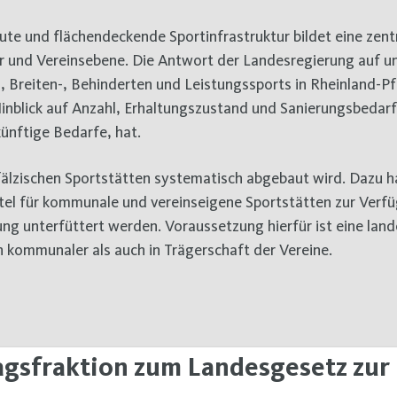
te und flächendeckende Sportinfrastruktur bildet eine zent
er und Vereinsebene. Die Antwort der Landesregierung auf u
Breiten-, Behinderten und Leistungssports in Rheinland-Pfa
inblick auf Anzahl, Erhaltungszustand und Sanierungsbedarf
ünftige Bedarfe, hat.
fälzischen Sportstätten systematisch abgebaut wird. Dazu h
ittel für kommunale und vereinseigene Sportstätten zur Verf
ung unterfüttert werden. Voraussetzung hierfür ist eine lan
n kommunaler als auch in Trägerschaft der Vereine.
gsfraktion zum Landesgesetz zur