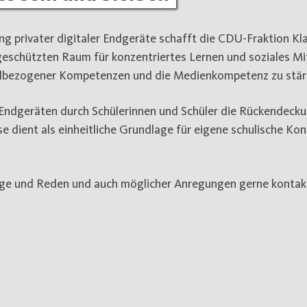
g privater digitaler Endgeräte schafft die CDU-Fraktion Kl
als geschützten Raum für konzentriertes Lernen und soziales M
gitalbezogener Kompetenzen und die Medienkompetenz zu stär
 Endgeräten durch Schülerinnen und Schüler die Rückendeck
e dient als einheitliche Grundlage für eigene schulische Ko
räge und Reden und auch möglicher Anregungen gerne kontakt