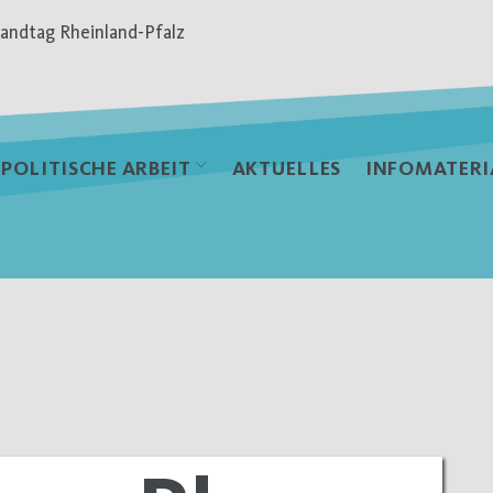
andtag Rheinland-Pfalz
POLITISCHE ARBEIT
AKTUELLES
INFOMATERI