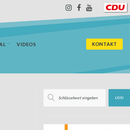
Instagram
Facebook
Youtube
KONTAKT
AL
VIDEOS
Suchen
LOS!
nach: