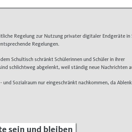
itliche Regelung zur Nutzung privater digitaler Endgeräte in 
 entsprechende Regelungen.
em Schultisch schränkt Schülerinnen und Schüler in ihrer
 sind schlichtweg abgelenkt, weil ständig neue Nachrichten 
rn- und Sozialraum nur eingeschränkt nachkommen, da Ablen
e sein und bleiben