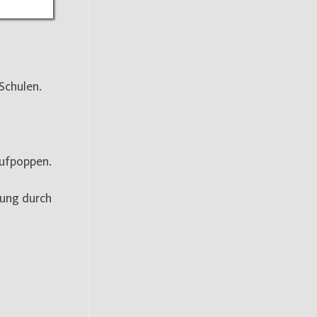
Schulen.
aufpoppen.
kung durch