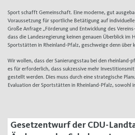
Sport schafft Gemeinschaft. Eine moderne, gut ausgebau
Voraussetzung für sportliche Betätigung auf individuell
Große Anfrage „Förderung und Entwicklung des Vereins-, 
dass die Landesregierung keinen genauen Überblick im H
Sportstätten in Rheinland-Pfalz, geschweige denn über k
Wir wollen, dass der Sanierungsstau bei den rheinland-p
es für erforderlich, dass sukzessive mehr Investitionsm
gestellt werden. Dies muss durch eine strategische Plan
Evaluation der Sportstätten in Rheinland-Pfalz, sowohl i
Gesetzentwurf der CDU-Landta