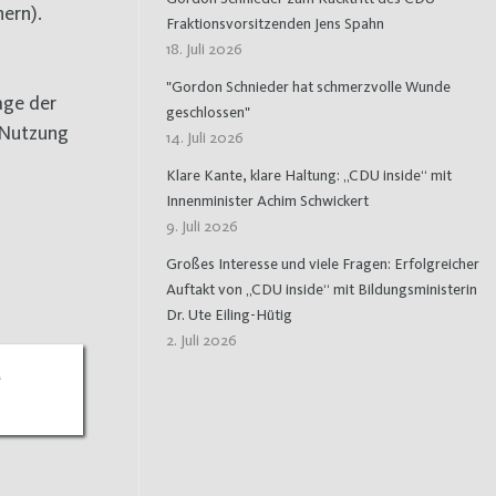
hern).
Fraktionsvorsitzenden Jens Spahn
18. Juli 2026
"Gordon Schnieder hat schmerzvolle Wunde
age der
geschlossen"
 Nutzung
14. Juli 2026
Klare Kante, klare Haltung: „CDU inside“ mit
Innenminister Achim Schwickert
9. Juli 2026
Großes Interesse und viele Fragen: Erfolgreicher
Auftakt von „CDU inside“ mit Bildungsministerin
Dr. Ute Eiling-Hütig
2. Juli 2026
d