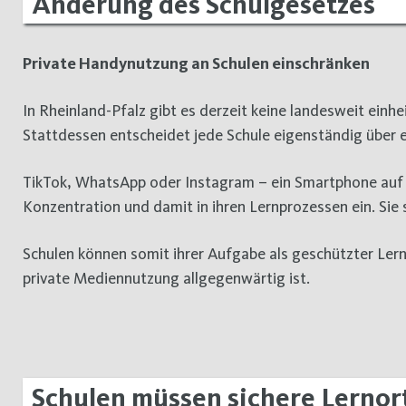
Änderung des Schulgesetzes
Private Handynutzung an Schulen einschränken
In Rheinland-Pfalz gibt es derzeit keine landesweit einhe
Stattdessen entscheidet jede Schule eigenständig über
TikTok, WhatsApp oder Instagram – ein Smartphone auf d
Konzentration und damit in ihren Lernprozessen ein. Sie
Schulen können somit ihrer Aufgabe als geschützter Le
private Mediennutzung allgegenwärtig ist.
Schulen müssen sichere Lernort