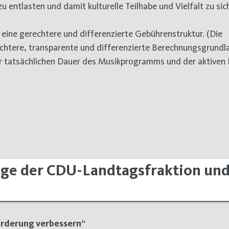
 entlasten und damit kulturelle Teilhabe und Vielfalt zu sic
eine gerechtere und differenzierte Gebührenstruktur. (Die
echtere, transparente und differenzierte Berechnungsgrundl
 tatsächlichen Dauer des Musikprogramms und der aktiven
ge der CDU-Landtagsfraktion un
örderung verbessern“