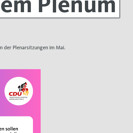
dem Plenum
n der Plenarsitzungen im Mai.